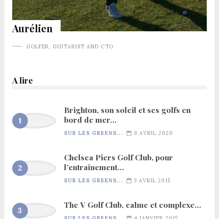
Aurélien
GOLFER, GUITARIST AND CTO
A lire
Brighton, son soleil et ses golfs en
bord de mer…
SUR LES GREENS...
8 AVRIL 2020
Chelsea Piers Golf Club, pour
l’entraînement…
SUR LES GREENS...
3 AVRIL 2015
The V Golf Club, calme et complexe…
SUR LES GREENS...
4 JANVIER 2015