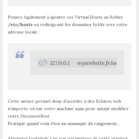
Pensez également à ajouter ces Virtual Hosts au fichier
/etc/hosts
en redirigeant les domaines fictifs vers votre
adresse locale :
127.0.0.1     mywebsite.fr.local
Cette astuce permet donc d’accéder à des fichiers web
n’importe où sur votre machine sans pour autant modifier
votre
DocumentRoot
.
Pratique quand vous êtes un maniaque du rangement…
Attention toutefois à ne pas paramétrer de cette manière