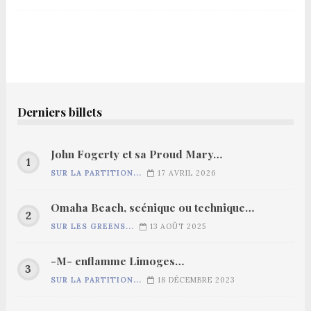
Derniers billets
John Fogerty et sa Proud Mary…
SUR LA PARTITION...
17 AVRIL 2026
Omaha Beach, scénique ou technique…
SUR LES GREENS...
13 AOÛT 2025
-M- enflamme Limoges…
SUR LA PARTITION...
18 DÉCEMBRE 2023