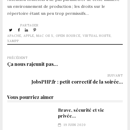
un environnement de production ; les droits sur le
répertoire étant un peu trop permissifs…
PARTAGER
APACHE
,
APPLE
,
MAC OS X
,
OPEN SOURCE
,
VIRTUAL HOSTS
,
XAMPP
PRÉCÉDENT
Ça nous rajeunit pas…
SUIVANT
JobsPHP.fr : petit correctif de la soirée…
Vous pourriez aimer
Brave, sécurité et vie
privée…
19 JUIN 2020