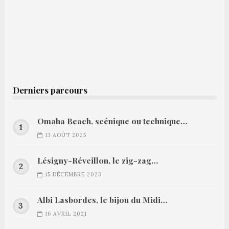
Derniers parcours
Omaha Beach, scénique ou technique…
13 AOÛT 2025
Lésigny-Réveillon, le zig-zag…
15 DÉCEMBRE 2023
Albi Lasbordes, le bijou du Midi…
16 AVRIL 2021