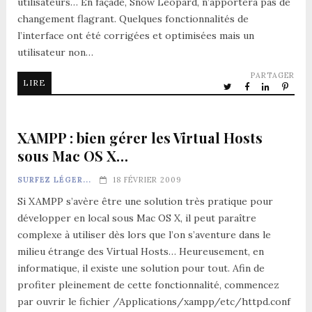
utilisateurs… En façade, Snow Leopard, n’apportera pas de
changement flagrant. Quelques fonctionnalités de
l’interface ont été corrigées et optimisées mais un
utilisateur non…
PARTAGER
LIRE
XAMPP : bien gérer les Virtual Hosts
sous Mac OS X…
SURFEZ LÉGER...
18 FÉVRIER 2009
Si XAMPP s’avère être une solution très pratique pour
développer en local sous Mac OS X, il peut paraître
complexe à utiliser dès lors que l’on s’aventure dans le
milieu étrange des Virtual Hosts… Heureusement, en
informatique, il existe une solution pour tout. Afin de
profiter pleinement de cette fonctionnalité, commencez
par ouvrir le fichier /Applications/xampp/etc/httpd.conf