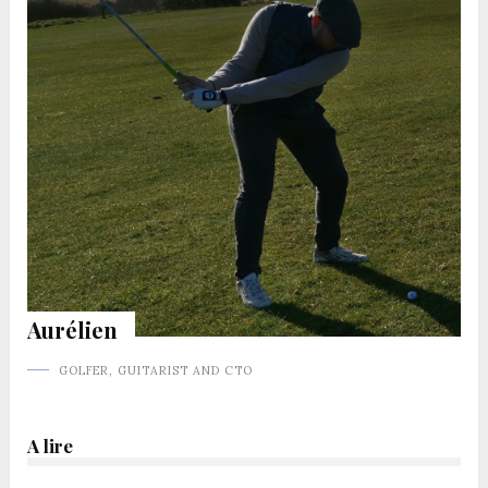
Aurélien
GOLFER, GUITARIST AND CTO
A lire