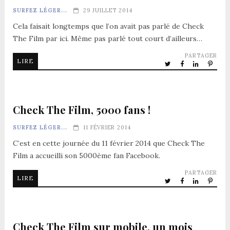
SURFEZ LÉGER...
29 JUILLET 2014
Cela faisait longtemps que l’on avait pas parlé de Check
The Film par ici. Même pas parlé tout court d’ailleurs…
PARTAGER
LIRE
Check The Film, 5000 fans !
SURFEZ LÉGER...
11 FÉVRIER 2014
C’est en cette journée du 11 février 2014 que Check The
Film a accueilli son 5000ème fan Facebook.
PARTAGER
LIRE
Check The Film sur mobile, un mois