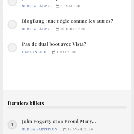
SURFEZ LÉGER...
28 MAI 2008
BlogBang : une régie comme les autres?
SURFEZ LÉGER...
30 JUILLET 2007
Pas de dual boot avec Vista?
GEEK INSIDE...
1 MAI 2006
Derniers billets
John Fogerty et sa Proud Mary…
SUR LA PARTITION...
17 AVRIL 2026