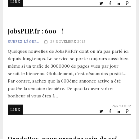
LIRE
JobsPHP.fr : 600+ !
SURFEZ LÉGER...
28 NOVEMBRE 2012
Quelques nouvelles de JobsPHP.fr dont on n’a pas parlé ici
depuis longtemps. Le service se porte toujours aussi bien,
même si un trafic de 3000000 de pages vues par jour
serait le bienvenu. Globalement, c’est néanmoins positif…
Par contre, sachez que la 600ème annonce active a été
postée la semaine dernière. De quoi trouver votre
bonheur si vous êtes à…
PARTAGER
LIRE
DandyBox, pour prendre soin de soi…