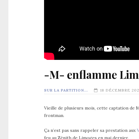
-M- enflamme Li
SUR LA PARTITION...
18 DÉCEMBRE 20
Vieille de plusieurs mois, cette captation de 
frontman.
Ça n’est pas sans rappeler sa prestation aux
V
feu au Zénith de Limoges en mai dernier.