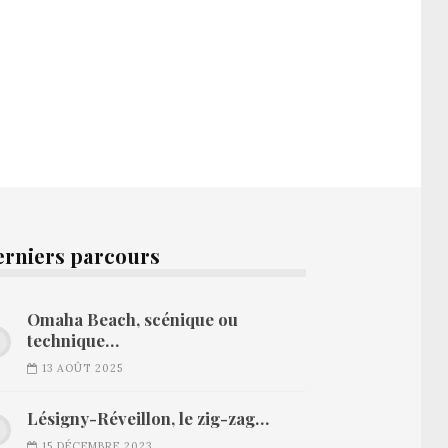
erniers parcours
Omaha Beach, scénique ou
technique…
13 AOÛT 2025
Lésigny-Réveillon, le zig-zag…
15 DÉCEMBRE 2023