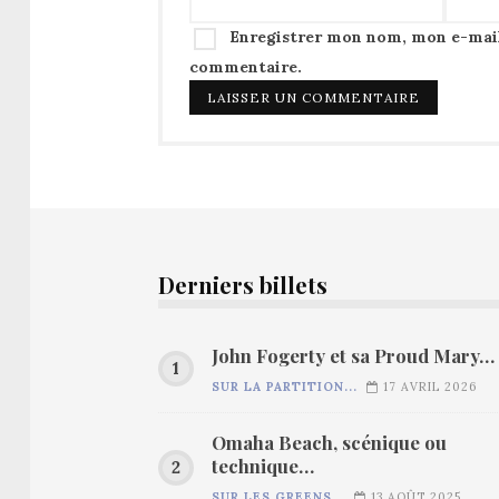
Enregistrer mon nom, mon e-mail
commentaire.
Derniers billets
John Fogerty et sa Proud Mary…
SUR LA PARTITION...
17 AVRIL 2026
Omaha Beach, scénique ou
technique…
SUR LES GREENS...
13 AOÛT 2025