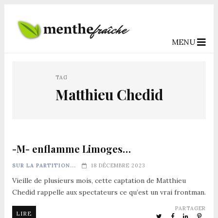
MENU
TAG
Matthieu Chedid
-M- enflamme Limoges…
SUR LA PARTITION...
18 DÉCEMBRE 2023
Vieille de plusieurs mois, cette captation de Matthieu
Chedid rappelle aux spectateurs ce qu’est un vrai frontman.
PARTAGER
LIRE