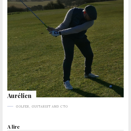
Aurélien
GOLFER, GUITARIST AND CTO
A lire