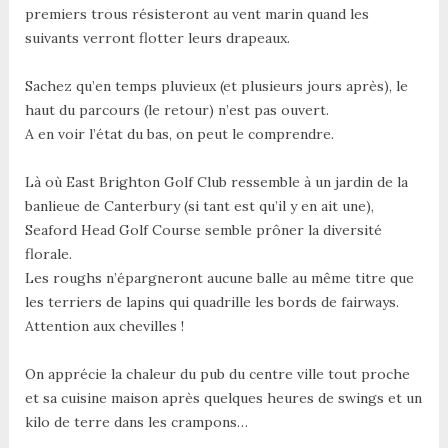
premiers trous résisteront au vent marin quand les
suivants verront flotter leurs drapeaux.
Sachez qu’en temps pluvieux (et plusieurs jours après), le
haut du parcours (le retour) n’est pas ouvert.
A en voir l’état du bas, on peut le comprendre.
Là où East Brighton Golf Club ressemble à un jardin de la
banlieue de Canterbury (si tant est qu’il y en ait une),
Seaford Head Golf Course semble prôner la diversité
florale.
Les roughs n’épargneront aucune balle au même titre que
les terriers de lapins qui quadrille les bords de fairways.
Attention aux chevilles !
On apprécie la chaleur du pub du centre ville tout proche
et sa cuisine maison après quelques heures de swings et un
kilo de terre dans les crampons…