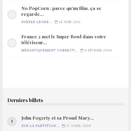
No PopCorn ; parce qu’un film, ça se
regarde…
SURFEZ LÉGER...
18 JUIN 2012
France 2 met le Super Bowl dans votre
téléviseur…
MÉDIATIQUEMENT CORRECT...
6 FÉVRIER 2006
Derniers billets
John Fogerty et sa Proud Mary…
SUR LA PARTITION...
17 AVRIL 2026