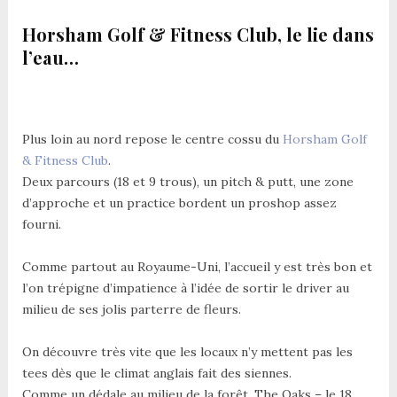
Horsham Golf & Fitness Club, le lie dans
l’eau…
Plus loin au nord repose le centre cossu du
Horsham Golf
& Fitness Club
.
Deux parcours (18 et 9 trous), un pitch & putt, une zone
d’approche et un practice bordent un proshop assez
fourni.
Comme partout au Royaume-Uni, l’accueil y est très bon et
l’on trépigne d’impatience à l’idée de sortir le driver au
milieu de ses jolis parterre de fleurs.
On découvre très vite que les locaux n’y mettent pas les
tees dès que le climat anglais fait des siennes.
Comme un dédale au milieu de la forêt, The Oaks – le 18