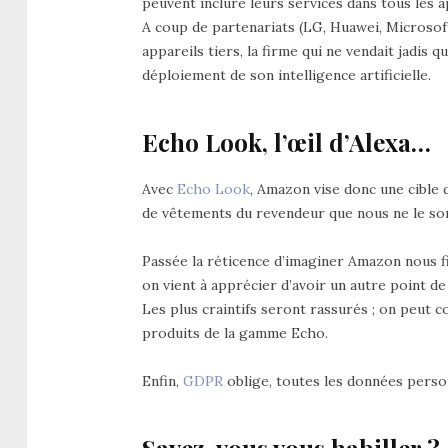
peuvent inclure leurs services dans tous les a
A coup de partenariats (LG, Huawei, Microsoft
appareils tiers, la firme qui ne vendait jadis
déploiement de son intelligence artificielle.
Echo Look, l’œil d’Alexa…
Avec
Echo Look
, Amazon vise donc une cible
de vêtements du revendeur que nous ne le so
Passée la réticence d’imaginer Amazon nous fi
on vient à apprécier d’avoir un autre point de 
Les plus craintifs seront rassurés ; on peut c
produits de la gamme Echo.
Enfin,
GDPR
oblige, toutes les données perso