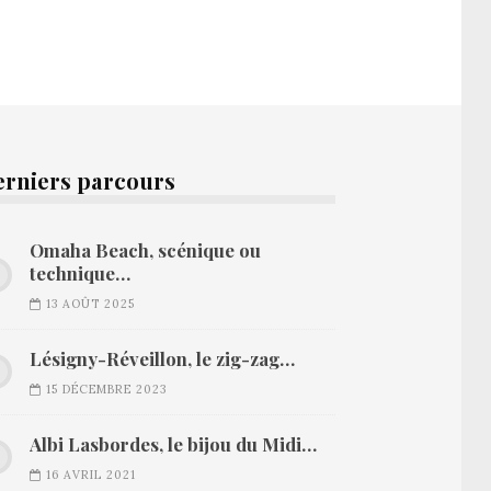
erniers parcours
Omaha Beach, scénique ou
technique…
13 AOÛT 2025
Lésigny-Réveillon, le zig-zag…
15 DÉCEMBRE 2023
Albi Lasbordes, le bijou du Midi…
16 AVRIL 2021