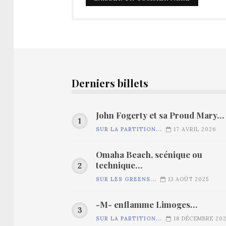
Derniers billets
John Fogerty et sa Proud Mary…
SUR LA PARTITION...
17 AVRIL 2026
Omaha Beach, scénique ou
technique…
SUR LES GREENS...
13 AOÛT 2025
-M- enflamme Limoges…
SUR LA PARTITION...
18 DÉCEMBRE 20