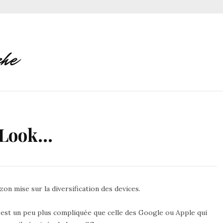
o Look…
on mise sur la diversification des devices.
in est un peu plus compliquée que celle des Google ou Apple qui