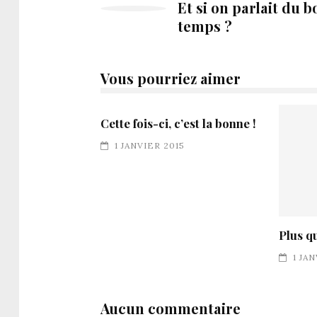
Et si on parlait du b
temps ?
Vous pourriez aimer
Cette fois-ci, c’est la bonne !
1 JANVIER 2015
Plus q
1 JA
Aucun commentaire