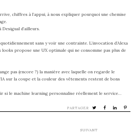
rive, chiffres à l’appui, à nous expliquer pourquoi une chemise
uge.
 Desigual d’ailleurs.
r quotidiennement sans y voir une contrainte. L’invocation d’Alexa
des looks propose une UX optimale qui ne consomme pas plus de
hange pas (encore ?) la manière avec laquelle on regarde le
IA sur la coupe et la couleur des vêtements restent de bons
 si le machine learning personnalise réellement le service…
PARTAGER
SUIVANT