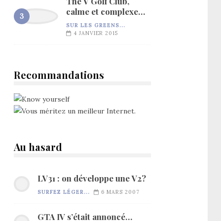
The V Golf Club,
calme et complexe…
SUR LES GREENS...
4 JANVIER 2015
Recommandations
Au hasard
LV31 : on développe une V2?
SURFEZ LÉGER...
6 MARS 2007
GTA IV s’était annoncé…