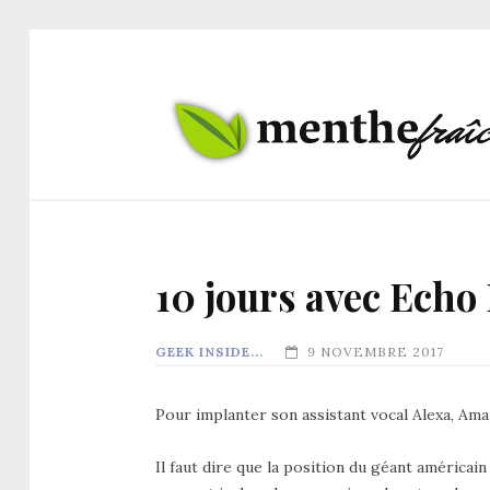
10 jours avec Ech
GEEK INSIDE...
9 NOVEMBRE 2017
Pour implanter son assistant vocal Alexa, Amaz
Il faut dire que la position du géant américa