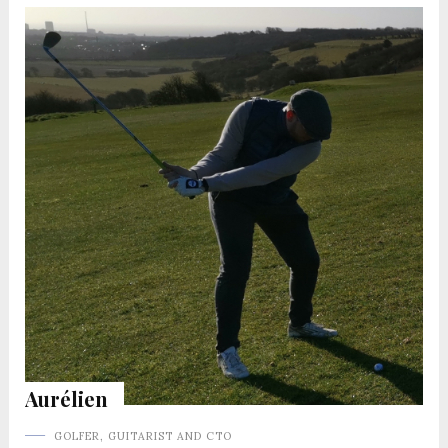
Aurélien
GOLFER, GUITARIST AND CTO