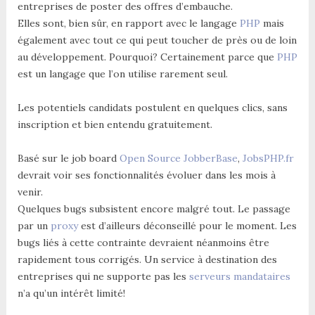
entreprises de poster des offres d’embauche.
Elles sont, bien sûr, en rapport avec le langage
PHP
mais
également avec tout ce qui peut toucher de près ou de loin
au développement. Pourquoi? Certainement parce que
PHP
est un langage que l’on utilise rarement seul.
Les potentiels candidats postulent en quelques clics, sans
inscription et bien entendu gratuitement.
Basé sur le job board
Open Source
JobberBase
,
JobsPHP.fr
devrait voir ses fonctionnalités évoluer dans les mois à
venir.
Quelques bugs subsistent encore malgré tout. Le passage
par un
proxy
est d’ailleurs déconseillé pour le moment. Les
bugs liés à cette contrainte devraient néanmoins être
rapidement tous corrigés. Un service à destination des
entreprises qui ne supporte pas les
serveurs mandataires
n’a qu’un intérêt limité!