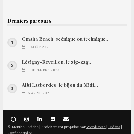
Derniers parcours
Omaha Beach, scénique ou technique…
13 AOÛT 2025
Lésigny-Réveillon, le zig-zag…
15 DÉCEMBRE 2023
Albi Lasbordes, le bijou du Midi…
16 AVRIL 2021
© Menthe Fraîche | Fraîchement propulsé par
WordPress
|
Crédits
|
Confidentialité