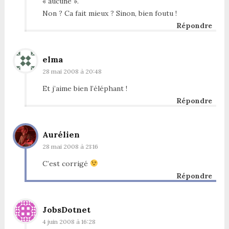
« aucune ».
Non ? Ca fait mieux ? Sinon, bien foutu !
Répondre
elma
28 mai 2008 à 20:48
Et j’aime bien l’éléphant !
Répondre
Aurélien
28 mai 2008 à 21:16
C’est corrigé
Répondre
JobsDotnet
4 juin 2008 à 16:28