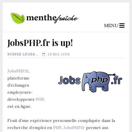
MENU
JobsPHP.fr is up!
SURFEZ LÉGER...
28 MAI 2008
JobsPHP.fr
,
plateforme
d’échanges
employeurs-
développeurs
PHP
,
est en ligne.
Fruit d’une expérience personnelle compliquée dans la
recherche d’emploi en
PHP
,
JobsPHP.fr
permet aux