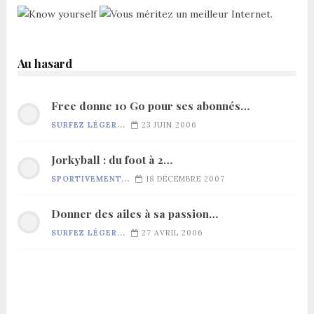
Au hasard
Free donne 10 Go pour ses abonnés…
SURFEZ LÉGER...
23 JUIN 2006
Jorkyball : du foot à 2…
SPORTIVEMENT...
18 DÉCEMBRE 2007
Donner des ailes à sa passion…
SURFEZ LÉGER...
27 AVRIL 2006