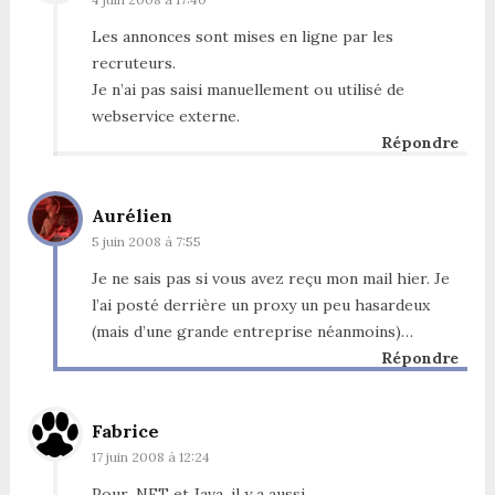
Les annonces sont mises en ligne par les
recruteurs.
Je n’ai pas saisi manuellement ou utilisé de
webservice externe.
Répondre
Aurélien
5 juin 2008 à 7:55
Je ne sais pas si vous avez reçu mon mail hier. Je
l’ai posté derrière un proxy un peu hasardeux
(mais d’une grande entreprise néanmoins)…
Répondre
Fabrice
17 juin 2008 à 12:24
Pour .NET et Java, il y a aussi