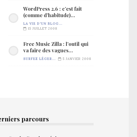
WordPress 2.6 : c’est fait
(comme d’habitude)…
LA VIE D'UN BLOG...
15 JUILLET 2008
Free Music Zilla : l’outil qui
va faire des vagues…
SURFEZ LÉGER...
5 JANVIER 2008
erniers parcours