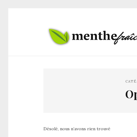
CATÉ
Op
Désolé, nous n’avons rien trouvé