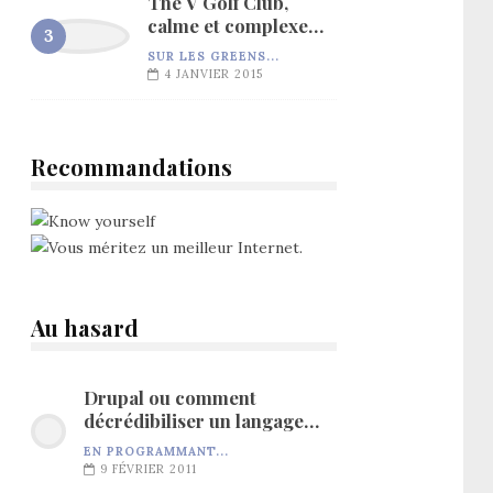
The V Golf Club,
calme et complexe…
SUR LES GREENS...
4 JANVIER 2015
Recommandations
Au hasard
Drupal ou comment
décrédibiliser un langage…
EN PROGRAMMANT...
9 FÉVRIER 2011