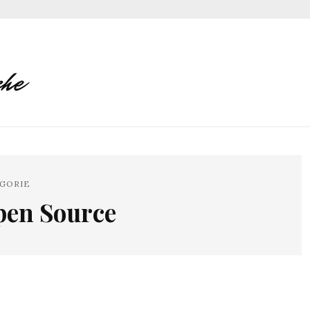
GORIE
en Source