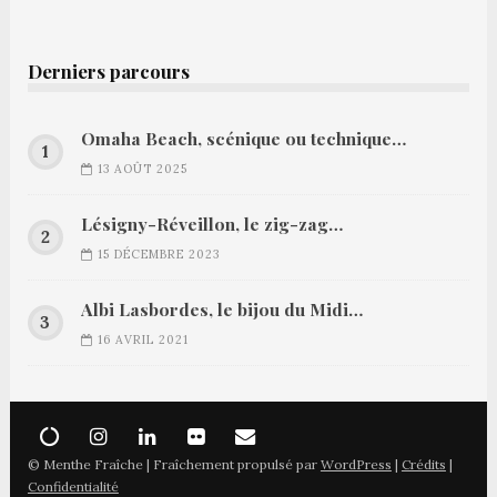
Derniers parcours
Omaha Beach, scénique ou technique…
13 AOÛT 2025
Lésigny-Réveillon, le zig-zag…
15 DÉCEMBRE 2023
Albi Lasbordes, le bijou du Midi…
16 AVRIL 2021
© Menthe Fraîche | Fraîchement propulsé par
WordPress
|
Crédits
|
Confidentialité