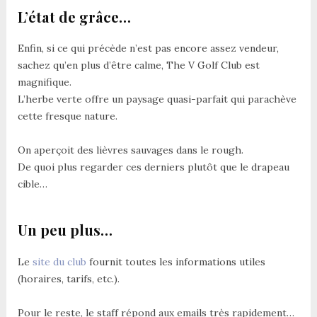
L’état de grâce…
Enfin, si ce qui précède n’est pas encore assez vendeur,
sachez qu’en plus d’être calme, The V Golf Club est
magnifique.
L’herbe verte offre un paysage quasi-parfait qui parachève
cette fresque nature.
On aperçoit des lièvres sauvages dans le rough.
De quoi plus regarder ces derniers plutôt que le drapeau
cible…
Un peu plus…
Le
site du club
fournit toutes les informations utiles
(horaires, tarifs, etc.).
Pour le reste, le staff répond aux emails très rapidement…