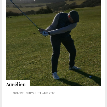
Aurélien
GOLFER, GUITARIST AND CTO