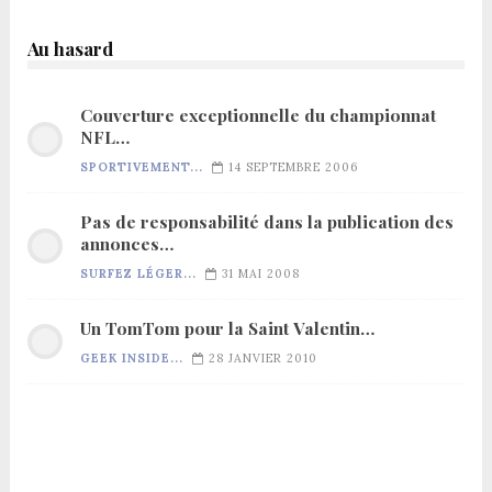
Au hasard
Couverture exceptionnelle du championnat
NFL…
SPORTIVEMENT...
14 SEPTEMBRE 2006
Pas de responsabilité dans la publication des
annonces…
SURFEZ LÉGER...
31 MAI 2008
Un TomTom pour la Saint Valentin…
GEEK INSIDE...
28 JANVIER 2010