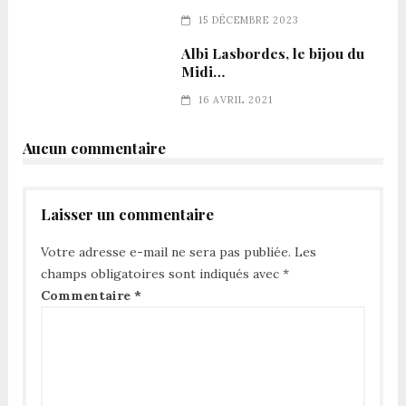
15 DÉCEMBRE 2023
Albi Lasbordes, le bijou du
Midi…
16 AVRIL 2021
Aucun commentaire
Laisser un commentaire
Votre adresse e-mail ne sera pas publiée.
Les
champs obligatoires sont indiqués avec
*
Commentaire
*