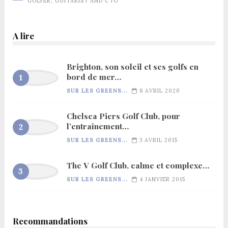
GOLFER, GUITARIST AND CTO
A lire
Brighton, son soleil et ses golfs en
bord de mer…
SUR LES GREENS...
8 AVRIL 2020
Chelsea Piers Golf Club, pour
l’entraînement…
SUR LES GREENS...
3 AVRIL 2015
The V Golf Club, calme et complexe…
SUR LES GREENS...
4 JANVIER 2015
Recommandations