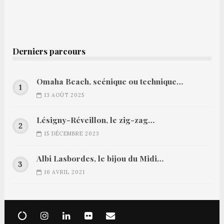
Derniers parcours
Omaha Beach, scénique ou technique…
13 AOÛT 2025
Lésigny-Réveillon, le zig-zag…
15 DÉCEMBRE 2023
Albi Lasbordes, le bijou du Midi…
16 AVRIL 2021