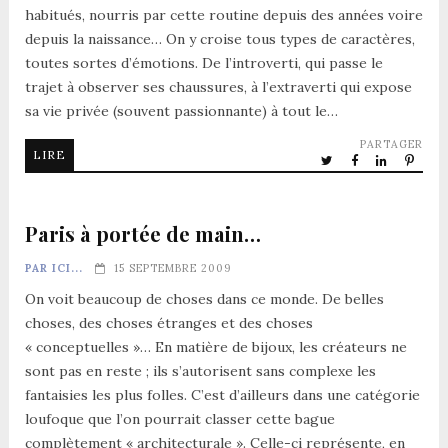
habitués, nourris par cette routine depuis des années voire
depuis la naissance… On y croise tous types de caractères,
toutes sortes d’émotions. De l’introverti, qui passe le
trajet à observer ses chaussures, à l’extraverti qui expose
sa vie privée (souvent passionnante) à tout le…
PARTAGER
LIRE
Paris à portée de main…
PAR ICI...
15 SEPTEMBRE 2009
On voit beaucoup de choses dans ce monde. De belles
choses, des choses étranges et des choses
« conceptuelles »… En matière de bijoux, les créateurs ne
sont pas en reste ; ils s’autorisent sans complexe les
fantaisies les plus folles. C’est d’ailleurs dans une catégorie
loufoque que l’on pourrait classer cette bague
complètement « architecturale ». Celle-ci représente, en