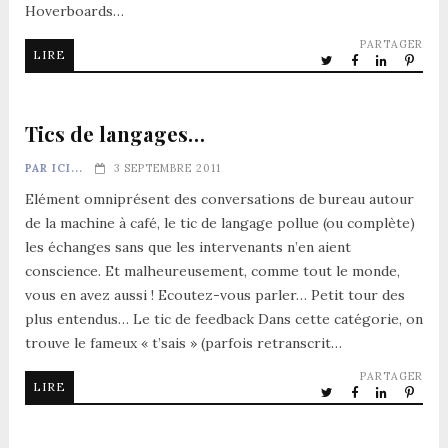
Hoverboards…
PARTAGER
LIRE
Tics de langages…
PAR ICI...
3 SEPTEMBRE 2011
Elément omniprésent des conversations de bureau autour
de la machine à café, le tic de langage pollue (ou complète)
les échanges sans que les intervenants n’en aient
conscience. Et malheureusement, comme tout le monde,
vous en avez aussi ! Ecoutez-vous parler… Petit tour des
plus entendus… Le tic de feedback Dans cette catégorie, on
trouve le fameux « t’sais » (parfois retranscrit…
PARTAGER
LIRE