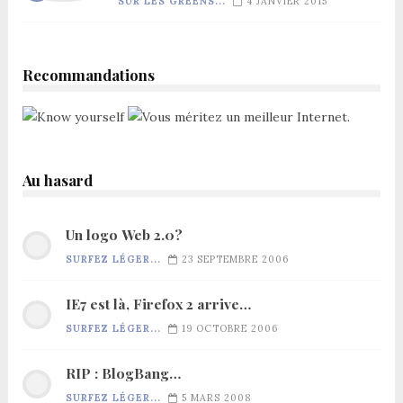
SUR LES GREENS...
4 JANVIER 2015
Recommandations
Au hasard
Un logo Web 2.0?
SURFEZ LÉGER...
23 SEPTEMBRE 2006
IE7 est là, Firefox 2 arrive…
SURFEZ LÉGER...
19 OCTOBRE 2006
RIP : BlogBang…
SURFEZ LÉGER...
5 MARS 2008