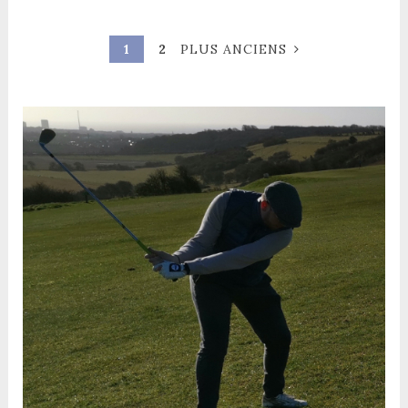
1
2
PLUS ANCIENS