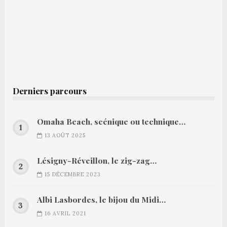
Derniers parcours
Omaha Beach, scénique ou technique…
13 AOÛT 2025
Lésigny-Réveillon, le zig-zag…
15 DÉCEMBRE 2023
Albi Lasbordes, le bijou du Midi…
16 AVRIL 2021