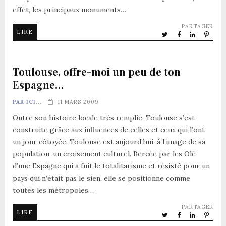
effet, les principaux monuments…
PARTAGER
LIRE
Toulouse, offre-moi un peu de ton
Espagne…
PAR ICI...
11 MARS 2009
Outre son histoire locale très remplie, Toulouse s’est
construite grâce aux influences de celles et ceux qui l’ont
un jour côtoyée. Toulouse est aujourd’hui, à l’image de sa
population, un croisement culturel. Bercée par les Olé
d’une Espagne qui a fuit le totalitarisme et résisté pour un
pays qui n’était pas le sien, elle se positionne comme
toutes les métropoles…
PARTAGER
LIRE