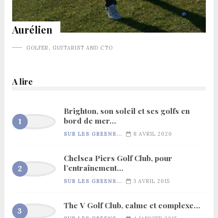
Aurélien
GOLFER, GUITARIST AND CTO
A lire
Brighton, son soleil et ses golfs en
bord de mer…
SUR LES GREENS...
8 AVRIL 2020
Chelsea Piers Golf Club, pour
l’entraînement…
SUR LES GREENS...
3 AVRIL 2015
The V Golf Club, calme et complexe…