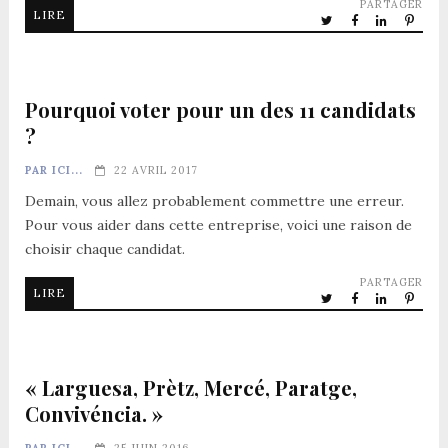
PARTAGER
LIRE
Pourquoi voter pour un des 11 candidats
?
PAR ICI...
22 AVRIL 2017
Demain, vous allez probablement commettre une erreur.
Pour vous aider dans cette entreprise, voici une raison de
choisir chaque candidat.
PARTAGER
LIRE
« Larguesa, Prètz, Mercé, Paratge,
Convivéncia. »
PAR ICI...
25 JUIN 2016