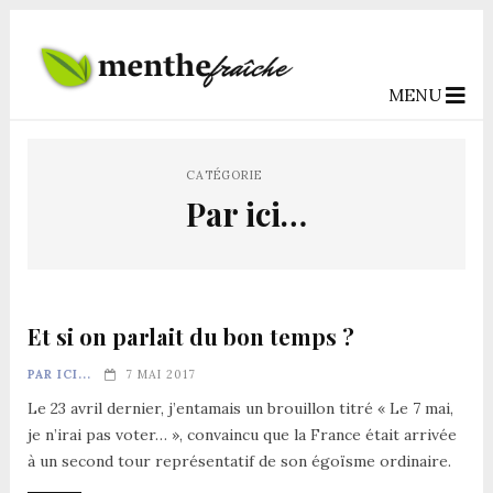
MENU
CATÉGORIE
Par ici…
Et si on parlait du bon temps ?
PAR ICI...
7 MAI 2017
Le 23 avril dernier, j’entamais un brouillon titré « Le 7 mai,
je n’irai pas voter… », convaincu que la France était arrivée
à un second tour représentatif de son égoïsme ordinaire.