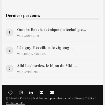
Derniers parcours
Omaha Beach, scénique ou technique…
13 AOÛT 2025
Lésigny-Réveillon, le zig-zag…
15 DÉCEMBRE 2023
Albi Lasbordes, le bijou du Midi…
16 AVRIL 2021
© Menthe Fraîche | Fraîchement propulsé par
WordPress
|
Crédits
|
Confidentialité