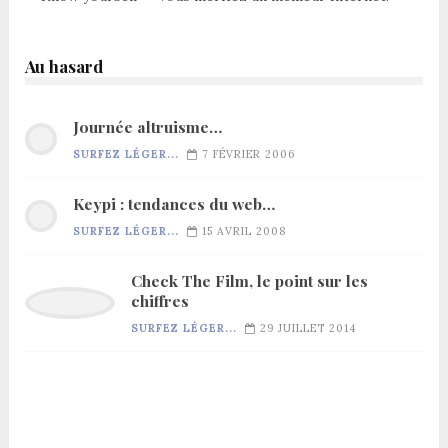
Au hasard
Journée altruisme…
SURFEZ LÉGER...
7 FÉVRIER 2006
Keypi : tendances du web…
SURFEZ LÉGER...
15 AVRIL 2008
Check The Film, le point sur les
chiffres
SURFEZ LÉGER...
29 JUILLET 2014