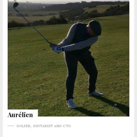
Aurélien
GOLFER, GUITARIST AND CTO