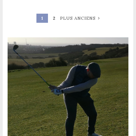
1
2
PLUS ANCIENS