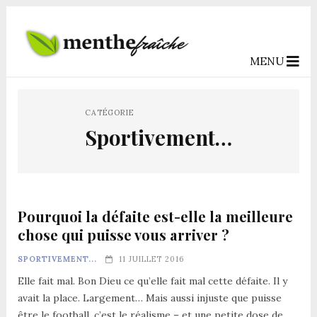
MENU
CATÉGORIE
Sportivement…
Pourquoi la défaite est-elle la meilleure
chose qui puisse vous arriver ?
SPORTIVEMENT...
11 JUILLET 2016
Elle fait mal. Bon Dieu ce qu’elle fait mal cette défaite. Il y
avait la place. Largement… Mais aussi injuste que puisse
être le football, c’est le réalisme – et une petite dose de