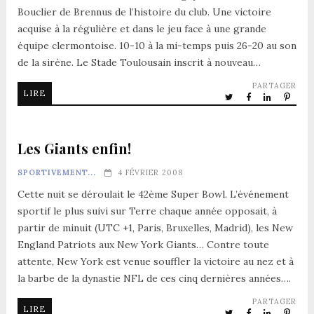
Bouclier de Brennus de l’histoire du club. Une victoire
acquise à la régulière et dans le jeu face à une grande
équipe clermontoise. 10-10 à la mi-temps puis 26-20 au son
de la sirène. Le Stade Toulousain inscrit à nouveau…
PARTAGER
LIRE
Les Giants enfin!
SPORTIVEMENT...
4 FÉVRIER 2008
Cette nuit se déroulait le 42ème Super Bowl. L’événement
sportif le plus suivi sur Terre chaque année opposait, à
partir de minuit (UTC +1, Paris, Bruxelles, Madrid), les New
England Patriots aux New York Giants… Contre toute
attente, New York est venue souffler la victoire au nez et à
la barbe de la dynastie NFL de ces cinq dernières années….
PARTAGER
LIRE