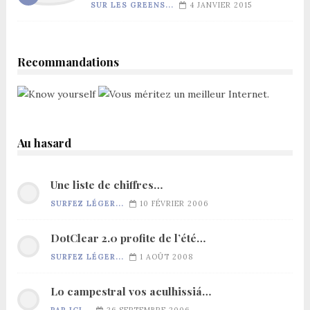
SUR LES GREENS...
4 JANVIER 2015
Recommandations
Au hasard
Une liste de chiffres…
SURFEZ LÉGER...
10 FÉVRIER 2006
DotClear 2.0 profite de l’été…
SURFEZ LÉGER...
1 AOÛT 2008
Lo campestral vos aculhissiá…