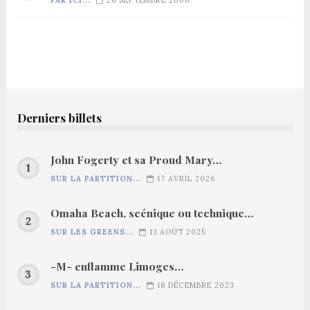
PAR ICI...
26 SEPTEMBRE 2006
Derniers billets
John Fogerty et sa Proud Mary…
SUR LA PARTITION...
17 AVRIL 2026
Omaha Beach, scénique ou technique…
SUR LES GREENS...
13 AOÛT 2025
-M- enflamme Limoges…
SUR LA PARTITION...
18 DÉCEMBRE 2023