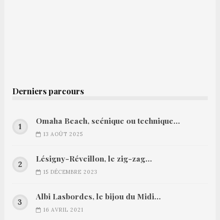
Derniers parcours
Omaha Beach, scénique ou technique…
13 AOÛT 2025
Lésigny-Réveillon, le zig-zag…
15 DÉCEMBRE 2023
Albi Lasbordes, le bijou du Midi…
16 AVRIL 2021