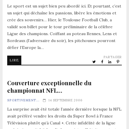
Le sport est un sujet bien peu abordé ici. Et pourtant, c’est
un sujet qui déchaîne les passions, libère les émotions et
crée des souvenirs… Hier, le Toulouse Football Club, a
validé son billet pour le tour préliminaire de la célèbre
Ligue des champions. Coiffant au poteau Rennes, Lens et
Bordeaux (l’adversaire du soir), les pitchounes pourront
défier l’Europe la…
PARTAGER
LIRE
Couverture exceptionnelle du
championnat NFL…
SPORTIVEMENT...
14 SEPTEMBRE 2006
La surprise avait été totale l’année dernière lorsque la NFL
avait préféré vendre les droits du Super Bowl à France
Télévision plutôt qu’à Canal +. Cette infidélité de la ligue