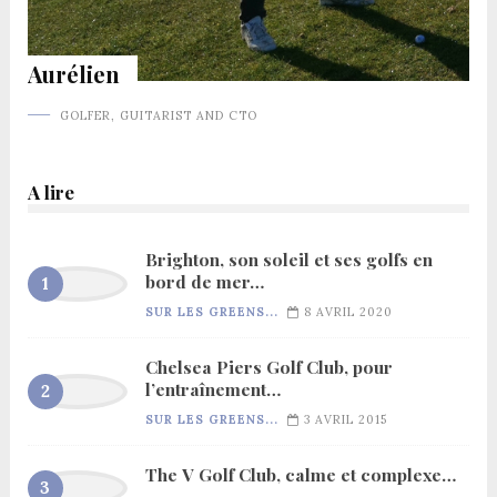
Aurélien
GOLFER, GUITARIST AND CTO
A lire
Brighton, son soleil et ses golfs en
bord de mer…
SUR LES GREENS...
8 AVRIL 2020
Chelsea Piers Golf Club, pour
l’entraînement…
SUR LES GREENS...
3 AVRIL 2015
The V Golf Club, calme et complexe…