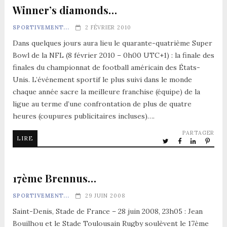
Winner’s diamonds…
SPORTIVEMENT...
2 FÉVRIER 2010
Dans quelques jours aura lieu le quarante-quatrième Super
Bowl de la NFL (8 février 2010 – 0h00 UTC+1) : la finale des
finales du championnat de football américain des États-
Unis. L’événement sportif le plus suivi dans le monde
chaque année sacre la meilleure franchise (équipe) de la
ligue au terme d’une confrontation de plus de quatre
heures (coupures publicitaires incluses)….
PARTAGER
LIRE
17ème Brennus…
SPORTIVEMENT...
29 JUIN 2008
Saint-Denis, Stade de France – 28 juin 2008, 23h05 : Jean
Bouilhou et le Stade Toulousain Rugby soulèvent le 17ème