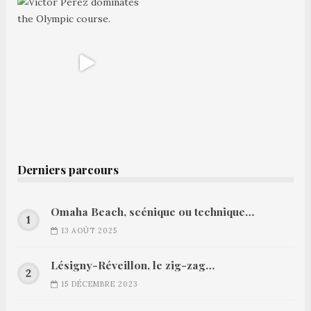
Derniers parcours
Omaha Beach, scénique ou technique…
13 AOÛT 2025
Lésigny-Réveillon, le zig-zag…
15 DÉCEMBRE 2023