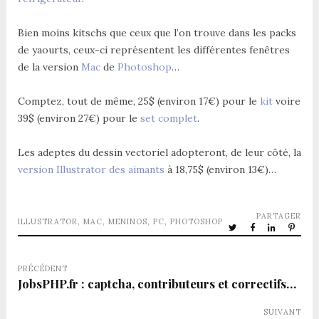
Bien moins kitschs que ceux que l’on trouve dans les packs
de yaourts, ceux-ci représentent les différentes fenêtres
de la version
Mac
de
Photoshop
…
Comptez, tout de même, 25$ (environ 17€) pour le
kit
voire
39$ (environ 27€) pour le
set complet
.
Les adeptes du dessin vectoriel adopteront, de leur côté, la
version Illustrator des aimants
à 18,75$ (environ 13€)…
PARTAGER
ILLUSTRATOR
,
MAC
,
MENINOS
,
PC
,
PHOTOSHOP
PRÉCÉDENT
JobsPHP.fr : captcha, contributeurs et correctifs…
SUIVANT