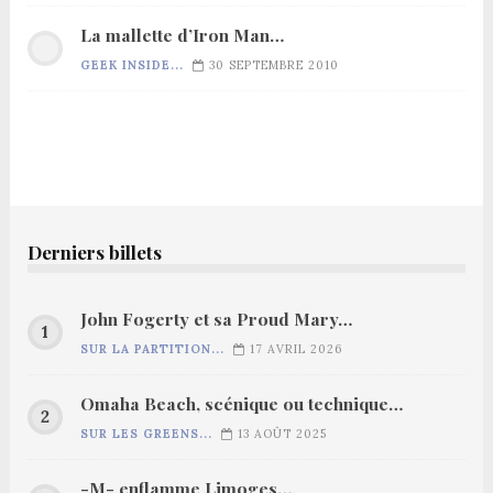
La mallette d’Iron Man…
GEEK INSIDE...
30 SEPTEMBRE 2010
Derniers billets
John Fogerty et sa Proud Mary…
SUR LA PARTITION...
17 AVRIL 2026
Omaha Beach, scénique ou technique…
SUR LES GREENS...
13 AOÛT 2025
-M- enflamme Limoges…