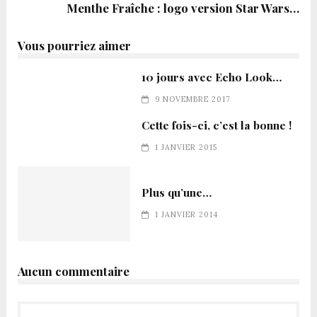
Menthe Fraîche : logo version Star Wars…
Vous pourriez aimer
10 jours avec Echo Look…
9 NOVEMBRE 2017
Cette fois-ci, c’est la bonne !
1 JANVIER 2015
Plus qu’une…
1 JANVIER 2014
Aucun commentaire