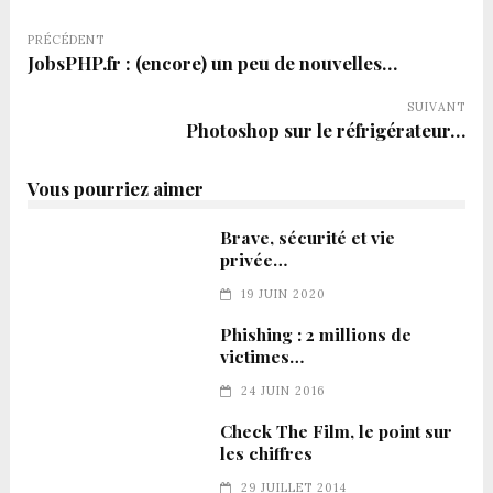
PRÉCÉDENT
JobsPHP.fr : (encore) un peu de nouvelles…
SUIVANT
Photoshop sur le réfrigérateur…
Vous pourriez aimer
Brave, sécurité et vie
privée…
19 JUIN 2020
Phishing : 2 millions de
victimes…
24 JUIN 2016
Check The Film, le point sur
les chiffres
29 JUILLET 2014