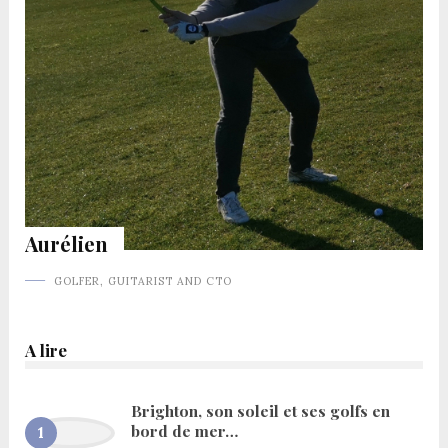
Aurélien
GOLFER, GUITARIST AND CTO
A lire
Brighton, son soleil et ses golfs en
bord de mer…