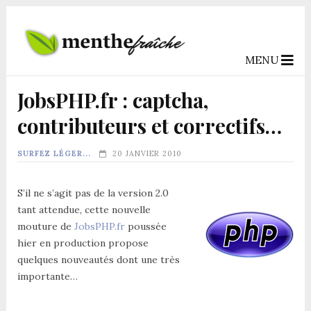
MENU
JobsPHP.fr : captcha,
contributeurs et correctifs…
SURFEZ LÉGER...
20 JANVIER 2010
S’il ne s’agit pas de la version 2.0
tant attendue, cette nouvelle
mouture de
JobsPHP.fr
poussée
hier en production propose
quelques nouveautés dont une très
importante…