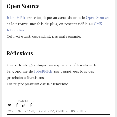
Open Source
JobsPHP.fr
reste impliqué au cœur du monde
Open Source
et le prouve, une fois de plus, en restant fidèle au
CMS
JobberBase
.
Celui-ci étant, cependant, pas mal remanié.
Réflexions
Une refonte graphique ainsi qu’une amélioration de
l’ergonomie de
JobsPHP.fr
sont espérées lors des
prochaines livraisons.
Toute proposition est la bienvenue.
PARTAGER
CMS
,
JOBBERBASE
,
JOBSPHP.FR
,
OPEN SOURCE
,
PHP