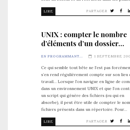
PARTAGER
LIRE
UNIX : compter le nombre
d’éléments d’un dossier…
EN PROGRAMMANT...
1 SEPTEMBRE 20
Ce qui semble tout bête ne l’est pas forcémen
s’en rend régulièrement compte sur son lieu 
travail… Lorsque l’on navigue en ligne de c
dans un environnement UNIX et que l’on cont
un script qui génère des fichiers (ou qui en
absorbe), il peut être utile de compter le no
fichiers présents dans un répertoire. Pour…
PARTAGER
LIRE