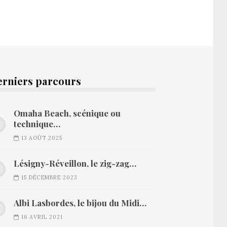
erniers parcours
Omaha Beach, scénique ou
technique…
13 AOÛT 2025
Lésigny-Réveillon, le zig-zag…
15 DÉCEMBRE 2023
Albi Lasbordes, le bijou du Midi…
16 AVRIL 2021