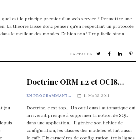
; quel est le principe premier d’un web service ? Permettre une
ien. La théorie laisse donc penser qu’en respectant un protocole
 dans le meilleur des mondes. Et bien non ! Trop facile sinon…
PARTAGER
Doctrine ORM 1.2 et OCI8…
EN PROGRAMMANT...
11 MARS 2011
t (ou
Doctrine, c’est top… Un outil quasi-automatique qui
arriverait presque à supprimer la notion de SQL
depuis
dans une application… Il génère son fichier de
e
configuration, les classes des modèles et fait aussi
ue
le café. Dix caractères de configuration, trois lignes