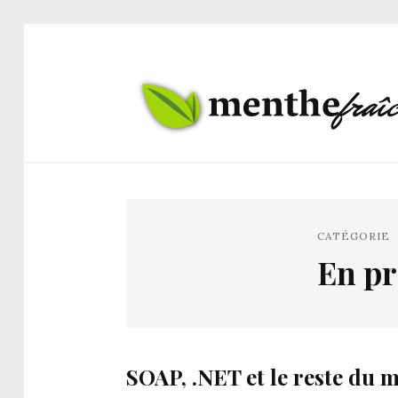
CATÉGORIE
En p
SOAP, .NET et le reste du