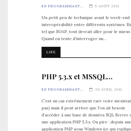
EN PROGRAMMANT...
5 AOÛT 2011
Un petit peu de technique avant le week-end 
interopérabilité entre différents systèmes. B
tel que SOAP, tout devrait aller pour le mieux
Quand on tente d’interroger un…
LIRE
PHP 5.3.x et MSSQL…
EN PROGRAMMANT...
20 AVRIL 2011
C’est un cas extrêmement rare voire inexistan
pas) mais il peut arriver que l’on ait besoin
d’accéder à une base de données SQL Server 
une application PHP 5.3.x. Ou pire : depuis un
application PHP sous Windows (ce qui expliq