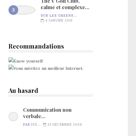
The V Golf Club,
calme et complexe…
SUR LES GREENS...
4 JANVIER 2015
Recommandations
Au hasard
Communication non
verbale…
PAR ICI...
19 DÉCEMBRE 2008