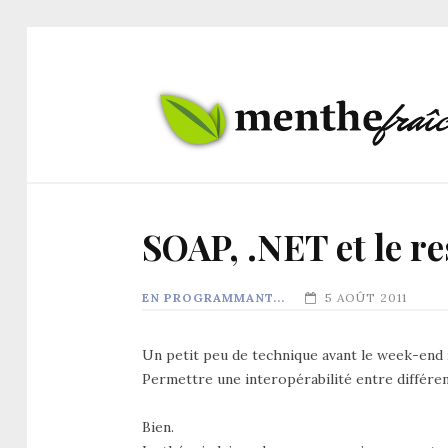
SOAP, .NET et le 
EN PROGRAMMANT...
5 AOÛT 2011
Un petit peu de technique avant le week-end ;
Permettre une interopérabilité entre différe
Bien.