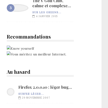
The V Golf Club,
calme et complexe…
SUR LES GREENS...
4 JANVIER 2015
Recommandations
Au hasard
Firefox 2.0.0.10 : léger bug…
SURFEZ LÉGER...
29 NOVEMBRE 2007