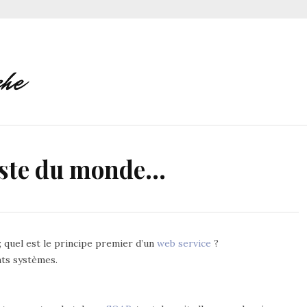
reste du monde…
 quel est le principe premier d’un
web service
?
nts systèmes.