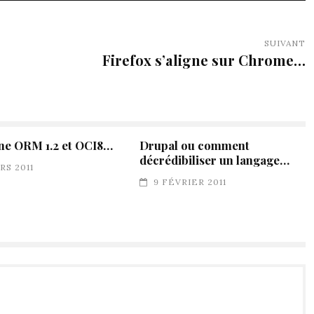
SUIVANT
Firefox s’aligne sur Chrome…
ne ORM 1.2 et OCI8…
Drupal ou comment
décrédibiliser un langage…
ARS 2011
9 FÉVRIER 2011