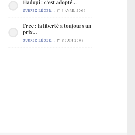
Hadopi : c’est adopté…
SURFEZ LÉGER...
3 AVRIL 2009
Free : la liberté a toujours un
prix…
SURFEZ LÉGER...
8 JUIN 2008