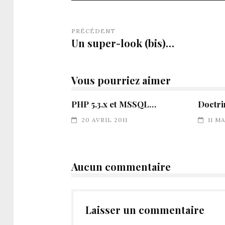
PRÉCÉDENT
Un super-look (bis)…
Vous pourriez aimer
PHP 5.3.x et MSSQL…
Doctri
20 AVRIL 2011
11 M
Aucun commentaire
Laisser un commentaire