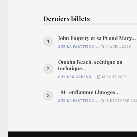
Derniers billets
John Fogerty et sa Proud Mary…
SUR LA PARTITION...
17 AVRIL 2026
Omaha Beach, scénique ou
technique…
SUR LES GREENS...
13 AOÛT 2025
-M- enflamme Limoges…
SUR LA PARTITION...
18 DÉCEMBRE 20