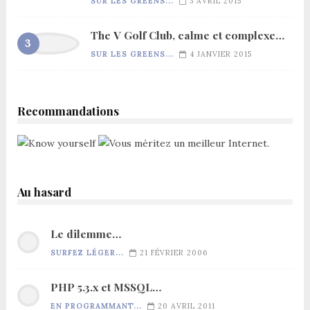
SUR LES GREENS...
3 AVRIL 2015
The V Golf Club, calme et complexe…
SUR LES GREENS...
4 JANVIER 2015
Recommandations
Au hasard
Le dilemme…
SURFEZ LÉGER...
21 FÉVRIER 2006
PHP 5.3.x et MSSQL…
EN PROGRAMMANT...
20 AVRIL 2011