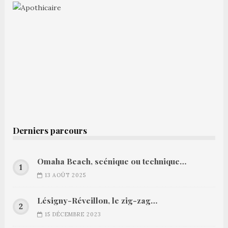
Derniers parcours
Omaha Beach, scénique ou technique…
13 AOÛT 2025
Lésigny-Réveillon, le zig-zag…
15 DÉCEMBRE 2023