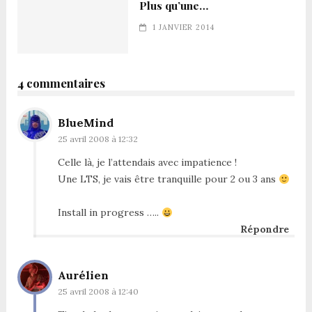
Plus qu’une…
1 JANVIER 2014
4 commentaires
BlueMind
25 avril 2008 à 12:32
Celle là, je l’attendais avec impatience !
Une LTS, je vais être tranquille pour 2 ou 3 ans
Install in progress …..
Répondre
Aurélien
25 avril 2008 à 12:40