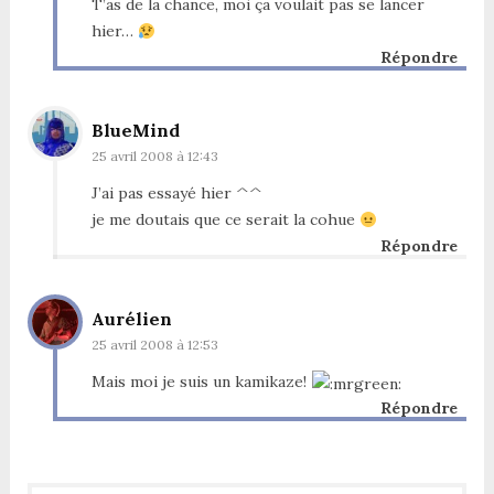
T’as de la chance, moi ça voulait pas se lancer
hier…
Répondre
BlueMind
25 avril 2008 à 12:43
J’ai pas essayé hier ^^
je me doutais que ce serait la cohue
Répondre
Aurélien
25 avril 2008 à 12:53
Mais moi je suis un kamikaze!
Répondre