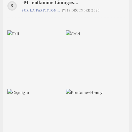
-M- enflamme Limoges…
SUR LA PARTITION...
18 DÉCEMBRE 2023