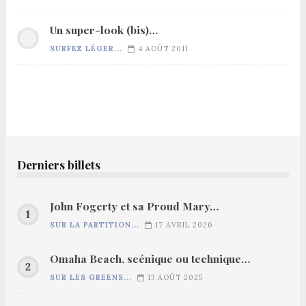
Un super-look (bis)…
SURFEZ LÉGER...
4 AOÛT 2011
Derniers billets
John Fogerty et sa Proud Mary…
SUR LA PARTITION...
17 AVRIL 2026
Omaha Beach, scénique ou technique…
SUR LES GREENS...
13 AOÛT 2025