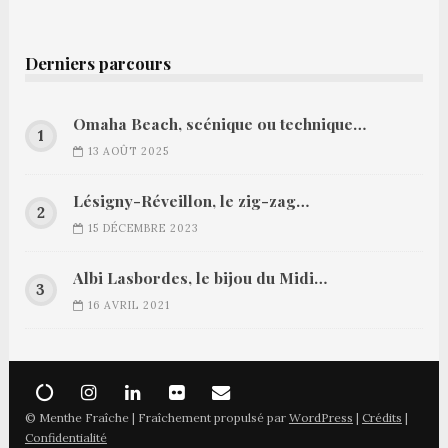
Derniers parcours
Omaha Beach, scénique ou technique…
13 AOÛT 2025
Lésigny-Réveillon, le zig-zag…
15 DÉCEMBRE 2023
Albi Lasbordes, le bijou du Midi…
16 AVRIL 2021
© Menthe Fraîche | Fraîchement propulsé par
WordPress
|
Crédits
|
Confidentialité