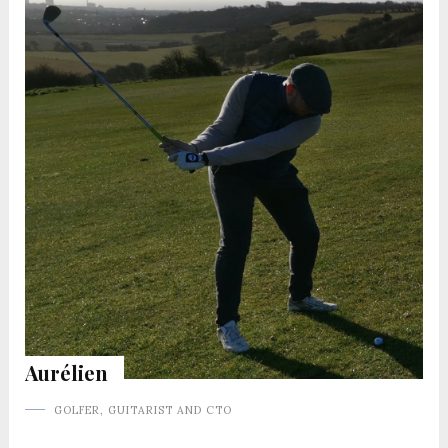
Aurélien
GOLFER, GUITARIST AND CTO