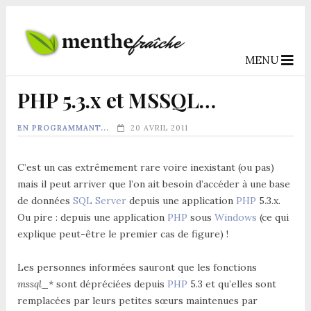
MENU
PHP 5.3.x et MSSQL…
EN PROGRAMMANT...
20 AVRIL 2011
C’est un cas extrêmement rare voire inexistant (ou pas)
mais il peut arriver que l’on ait besoin d’accéder à une base
de données
SQL Server
depuis une application
PHP
5.3.x.
Ou pire : depuis une application
PHP
sous
Windows
(ce qui
explique peut-être le premier cas de figure) !
Les personnes informées sauront que les fonctions
mssql_*
sont dépréciées depuis
PHP
5.3 et qu’elles sont
remplacées par leurs petites sœurs maintenues par