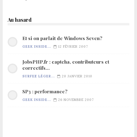
Au hasard
Et si on parlait de Windows Seven?
GEEK INSIDE...
12 FÉVRIER 2007
JobsPHP.fr : captcha, contributeurs et
correctifs…
SURFEZ LÉGER...
20 JANVIER 2010
SP3 : performance?
GEEK INSIDE...
26 NOVEMBRE 2007