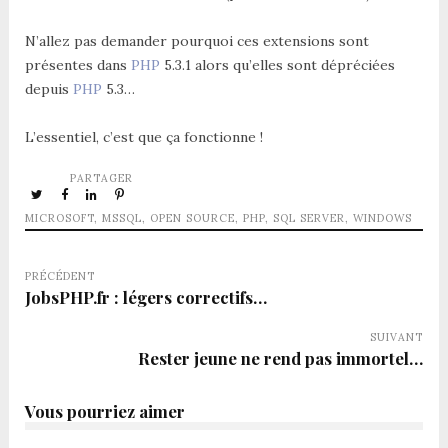
N’allez pas demander pourquoi ces extensions sont
présentes dans
PHP
5.3.1 alors qu’elles sont dépréciées
depuis
PHP
5.3…
L’essentiel, c’est que ça fonctionne !
PARTAGER
MICROSOFT
,
MSSQL
,
OPEN SOURCE
,
PHP
,
SQL SERVER
,
WINDOWS
PRÉCÉDENT
JobsPHP.fr : légers correctifs…
SUIVANT
Rester jeune ne rend pas immortel…
Vous pourriez aimer