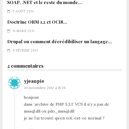
SOAP, .NET et le reste du monde…
5 AOÛT 2011
Doctrine ORM 1.2 et OCI8…
11 MARS 2011
Drupal ou comment décrédibiliser un langage…
9 FÉVRIER 2011
2 commentaires
yjeanpie
20 novembre 2012 à 15:25
bonjour
dans ’archive de PHP 5.3.1′ VC9 il n’y a pas de
mssql.dll ou pdo_mssql.dll
je ne l’ai trouvé qu’en vc6, est-ce normal ?