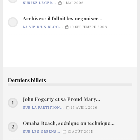
SURFEZ LÉGER...
1 MAI 2006
Archives : il fallait les organiser…
LA VIE D'UN BLOG...
19 SEPTEMBRE 2008
Derniers billets
John Fogerty et sa Proud Mary…
SUR LA PARTITION...
17 AVRIL 2026
Omaha Beach, scénique ou technique…
SUR LES GREENS...
13 AOÛT 2025