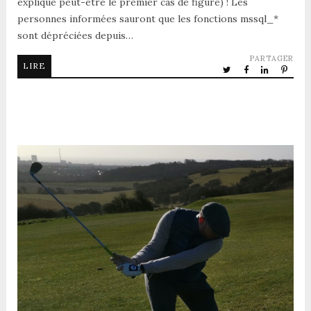
explique peut-être le premier cas de figure) ! Les
personnes informées sauront que les fonctions mssql_*
sont dépréciées depuis…
PARTAGER
LIRE