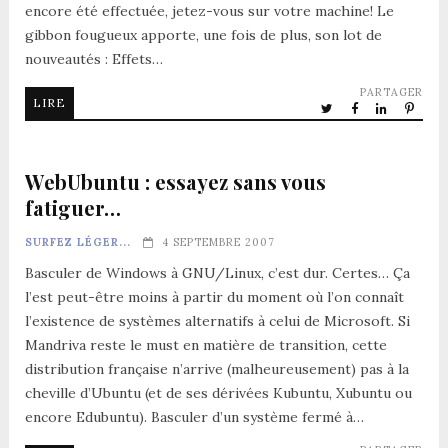
encore été effectuée, jetez-vous sur votre machine! Le
gibbon fougueux apporte, une fois de plus, son lot de
nouveautés : Effets…
PARTAGER
LIRE
WebUbuntu : essayez sans vous
fatiguer…
SURFEZ LÉGER...
4 SEPTEMBRE 2007
Basculer de Windows à GNU/Linux, c’est dur. Certes… Ça
l’est peut-être moins à partir du moment où l’on connaît
l’existence de systèmes alternatifs à celui de Microsoft. Si
Mandriva reste le must en matière de transition, cette
distribution française n’arrive (malheureusement) pas à la
cheville d’Ubuntu (et de ses dérivées Kubuntu, Xubuntu ou
encore Edubuntu). Basculer d’un système fermé à…