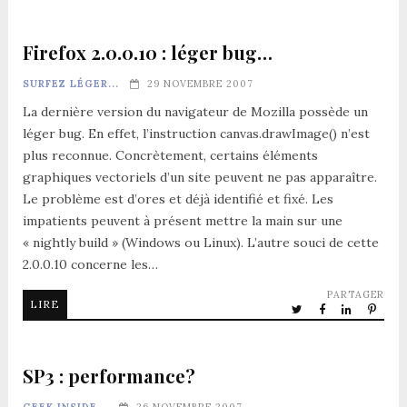
Firefox 2.0.0.10 : léger bug…
SURFEZ LÉGER...
29 NOVEMBRE 2007
La dernière version du navigateur de Mozilla possède un
léger bug. En effet, l’instruction canvas.drawImage() n’est
plus reconnue. Concrètement, certains éléments
graphiques vectoriels d’un site peuvent ne pas apparaître.
Le problème est d’ores et déjà identifié et fixé. Les
impatients peuvent à présent mettre la main sur une
« nightly build » (Windows ou Linux). L’autre souci de cette
2.0.0.10 concerne les…
PARTAGER
LIRE
SP3 : performance?
GEEK INSIDE...
26 NOVEMBRE 2007