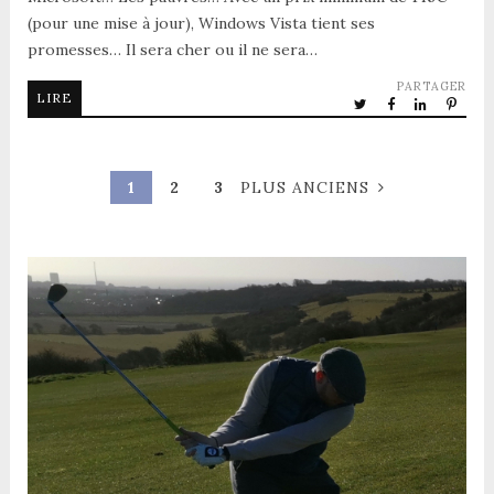
(pour une mise à jour), Windows Vista tient ses
promesses… Il sera cher ou il ne sera…
PARTAGER
LIRE
1
2
3
PLUS ANCIENS