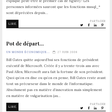
explique peut-être le premier cas de figure) ! Les
personnes informées sauront que les fonctions mssql_*
sont dépréciées depuis…
PARTAGER
LIRE
Pot de départ…
UN MONDE ÉCONOMIQUE...
27 JUIN 2008
Bill Gates quitte aujourd’hui ses fonctions de président
exécutif de Microsoft. Créée il y a trente-trois ans avec
Paul Allen, Microsoft aura fait la fortune de son président.
Quoi qu’on en dise ou qu’on en pense, Bill Gates reste avant
tout un précurseur dans le monde de l’informatique.
Absolument pas en matière d’innovation mais simplement
en matière de vulgarisation (au…
PARTAGER
LIRE