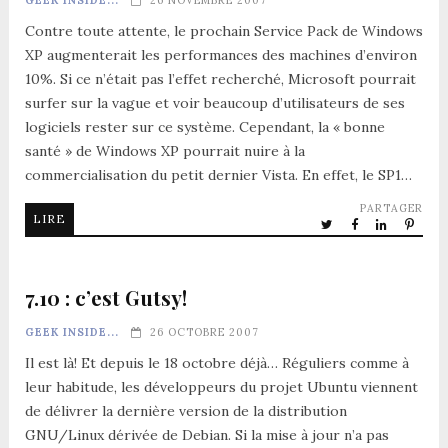
Contre toute attente, le prochain Service Pack de Windows
XP augmenterait les performances des machines d’environ
10%. Si ce n’était pas l’effet recherché, Microsoft pourrait
surfer sur la vague et voir beaucoup d’utilisateurs de ses
logiciels rester sur ce système. Cependant, la « bonne
santé » de Windows XP pourrait nuire à la
commercialisation du petit dernier Vista. En effet, le SP1…
PARTAGER
LIRE
7.10 : c’est Gutsy!
GEEK INSIDE...
26 OCTOBRE 2007
Il est là! Et depuis le 18 octobre déjà… Réguliers comme à
leur habitude, les développeurs du projet Ubuntu viennent
de délivrer la dernière version de la distribution
GNU/Linux dérivée de Debian. Si la mise à jour n’a pas