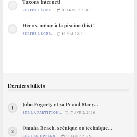
Taxons Internet!
SURFEZ LÉGER...
8 JANVIER 2008
Héros, même à la piscine (bis) !
SURFEZ LÉGER...
16 MAI 2012
Derniers billets
John Fogerty et sa Proud Mary…
SUR LA PARTITION...
17 AVRIL 2026
Omaha Beach, scénique ou technique…
SUR LES GREENS...
13 AOÛT 2025