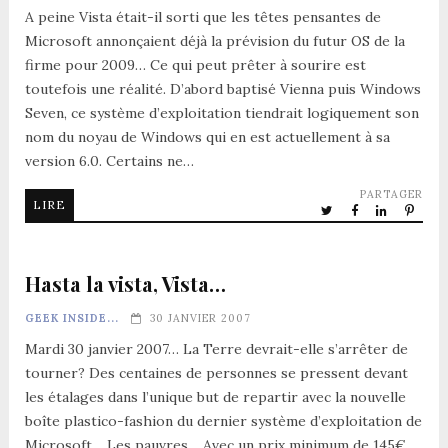
A peine Vista était-il sorti que les têtes pensantes de
Microsoft annonçaient déjà la prévision du futur OS de la
firme pour 2009… Ce qui peut prêter à sourire est
toutefois une réalité. D’abord baptisé Vienna puis Windows
Seven, ce système d’exploitation tiendrait logiquement son
nom du noyau de Windows qui en est actuellement à sa
version 6.0. Certains ne…
PARTAGER
LIRE
Hasta la vista, Vista…
GEEK INSIDE...
30 JANVIER 2007
Mardi 30 janvier 2007… La Terre devrait-elle s’arrêter de
tourner? Des centaines de personnes se pressent devant
les étalages dans l’unique but de repartir avec la nouvelle
boîte plastico-fashion du dernier système d’exploitation de
Microsoft… Les pauvres… Avec un prix minimum de 145€