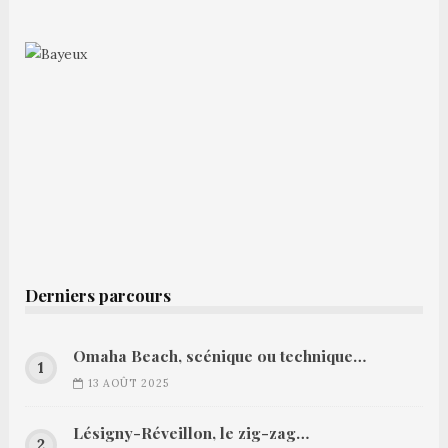
Derniers parcours
Omaha Beach, scénique ou technique…
13 AOÛT 2025
Lésigny-Réveillon, le zig-zag…