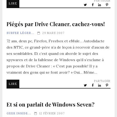
PARTAGER
LIRE
Piégés par Drive Cleaner, cachez-vous!
SURFEZ LÉGER...
29 MARS 2007
72 ans, deux pc, Firefox, Freebox et eMule… Autodidacte
des NTIC, ce grand-père n’a de leçon à recevoir d’aucun de
ses semblables. Et c’est quand on aborde le sujet des
spywares et de la faiblesse de Windows qu’il s’exclame à
propos de Drive Cleaner : « C’est pas possible! Il y a
vraiment des gens qui se font avoir? » Oui… Même…
PARTAGER
LIRE
Et si on parlait de Windows Seven?
GEEK INSIDE...
12 FÉVRIER 2007