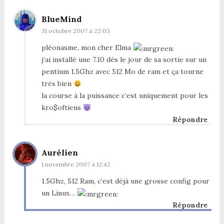
BlueMind
31 octobre 2007 à 22:03
pléonasme, mon cher Elma
j’ai installé une 7.10 dés le jour de sa sortie sur un
pentium 1.5Ghz avec 512 Mo de ram et ça tourne
trés bien
la course à la puissance c’est uniquement pour les
kro$oftiens
Répondre
Aurélien
1 novembre 2007 à 12:42
1.5Ghz, 512 Ram, c’est déjà une grosse config pour
un Linux…
Répondre