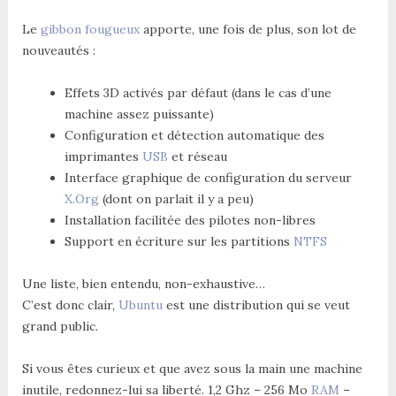
Le
gibbon fougueux
apporte, une fois de plus, son lot de
nouveautés :
Effets 3D activés par défaut (dans le cas d’une
machine assez puissante)
Configuration et détection automatique des
imprimantes
USB
et réseau
Interface graphique de configuration du serveur
X.Org
(dont on parlait il y a peu)
Installation facilitée des pilotes non-libres
Support en écriture sur les partitions
NTFS
Une liste, bien entendu, non-exhaustive…
C’est donc clair,
Ubuntu
est une distribution qui se veut
grand public.
Si vous êtes curieux et que avez sous la main une machine
inutile, redonnez-lui sa liberté. 1,2 Ghz – 256 Mo
RAM
–