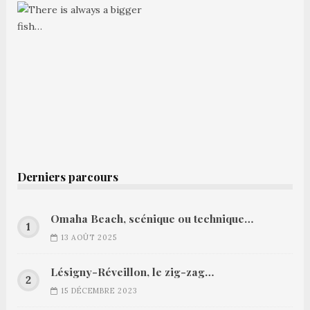
Derniers parcours
Omaha Beach, scénique ou technique…
13 AOÛT 2025
Lésigny-Réveillon, le zig-zag…
15 DÉCEMBRE 2023