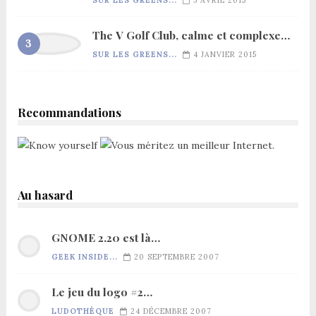
SUR LES GREENS...
3 AVRIL 2015
The V Golf Club, calme et complexe…
SUR LES GREENS...
4 JANVIER 2015
Recommandations
Au hasard
GNOME 2.20 est là…
GEEK INSIDE...
20 SEPTEMBRE 2007
Le jeu du logo #2…
LUDOTHÈQUE
24 DÉCEMBRE 2007