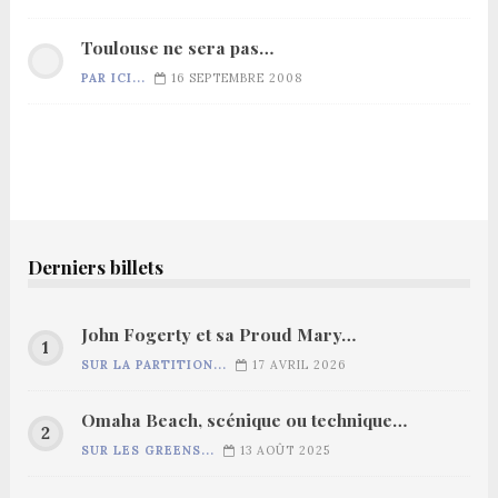
Toulouse ne sera pas…
PAR ICI...
16 SEPTEMBRE 2008
Derniers billets
John Fogerty et sa Proud Mary…
SUR LA PARTITION...
17 AVRIL 2026
Omaha Beach, scénique ou technique…
SUR LES GREENS...
13 AOÛT 2025