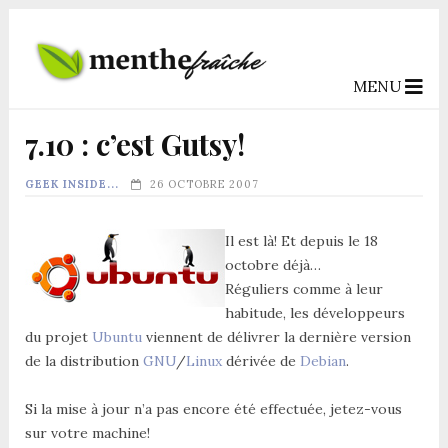
MENU
7.10 : c’est Gutsy!
GEEK INSIDE...
26 OCTOBRE 2007
Il est là! Et depuis le 18
octobre déjà…
Réguliers comme à leur
habitude, les développeurs
du projet
Ubuntu
viennent de délivrer la dernière version
de la distribution
GNU
/
Linux
dérivée de
Debian
.
Si la mise à jour n’a pas encore été effectuée, jetez-vous
sur votre machine!