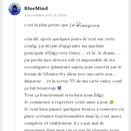
BlueMind
3 novembre 2007 à 20:09
c’est la plus petite que j’ai
cela dit, aprés quelques jours de test sur cette
config, j’ai décidé d’upgrader ma machine
principale d’Edgy vers Gutsy …. et là , le drame ….
j’ai perdu mes drivers wifi et impossible de les
reconfigurer (plusieurs sujets sont ouverts sur le
forum de Ubuntu-fr), idem avec ma carte son …
disparue … et la sortie TV de ma carte video :conf:
ça fait beaucoup
Tout ça fonctionnait trés bien sous Edgy
Je commence à regretter cette mise à jour
Je veux bien passer quelques heures à remettre en
place certaines fonctionnalités mais là, c’est assez
complexe et visiblement, il y a pas mal de
personnes dans mon cas et pas de réponse pour