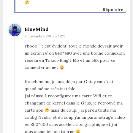
Répondre
BlueMind
4 novembre 2007 à 17:19
rhooo !! c’est évident, tout le monde devrait avoir
un ecran 14′ en 640*480 avec une bonne connexion
réseau en Token-Ring 1 Mb et un 56k pour se
connecter au net
franchement, je suis déçu par Gutsy car c’est
quand même trés instable….
j’ai réussi à reconfigurer ma carte Wifi et en
changeant de kernel dans le Grub, je retrouvé ma
carte son
mais du coup, j’ai perdu toute ma
config Nvidia, et du coup j’ai un paramétrage video
en 800*600 sans accélération graphique et j’ai
plus aucun jeu qui tourne