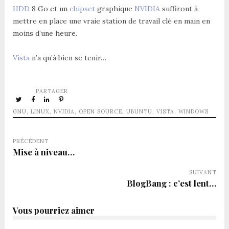
HDD
8 Go et un
chipset
graphique
NVIDIA
suffiront à
mettre en place une vraie station de travail clé en main en
moins d’une heure.
Vista
n’a qu’à bien se tenir…
PARTAGER
GNU
,
LINUX
,
NVIDIA
,
OPEN SOURCE
,
UBUNTU
,
VISTA
,
WINDOWS
PRÉCÉDENT
Mise à niveau…
SUIVANT
BlogBang : c’est lent…
Vous pourriez aimer