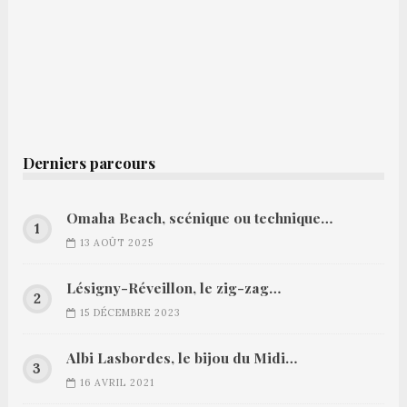
Derniers parcours
Omaha Beach, scénique ou technique…
13 AOÛT 2025
Lésigny-Réveillon, le zig-zag…
15 DÉCEMBRE 2023
Albi Lasbordes, le bijou du Midi…
16 AVRIL 2021