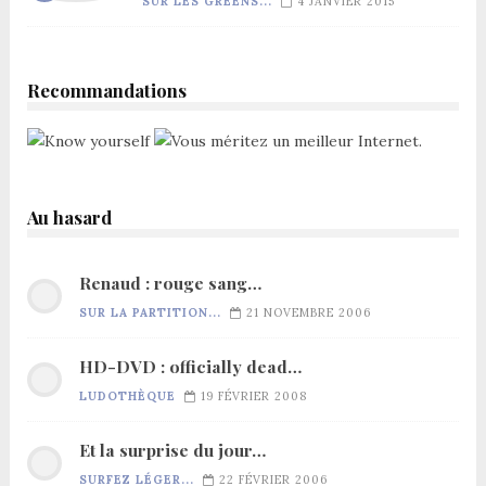
SUR LES GREENS...
4 JANVIER 2015
Recommandations
Au hasard
Renaud : rouge sang…
SUR LA PARTITION...
21 NOVEMBRE 2006
HD-DVD : officially dead…
LUDOTHÈQUE
19 FÉVRIER 2008
Et la surprise du jour…
SURFEZ LÉGER...
22 FÉVRIER 2006