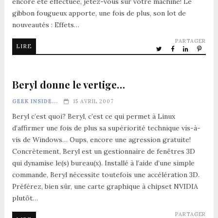
encore été effectuée, jetez-vous sur votre machine! Le
gibbon fougueux apporte, une fois de plus, son lot de
nouveautés : Effets…
PARTAGER
LIRE
Beryl donne le vertige…
GEEK INSIDE...
15 AVRIL 2007
Beryl c’est quoi? Beryl, c’est ce qui permet à Linux
d’affirmer une fois de plus sa supériorité technique vis-à-
vis de Windows… Oups, encore une agression gratuite!
Concrètement, Beryl est un gestionnaire de fenêtres 3D
qui dynamise le(s) bureau(x). Installé à l’aide d’une simple
commande, Beryl nécessite toutefois une accélération 3D.
Préférez, bien sûr, une carte graphique à chipset NVIDIA
plutôt…
PARTAGER