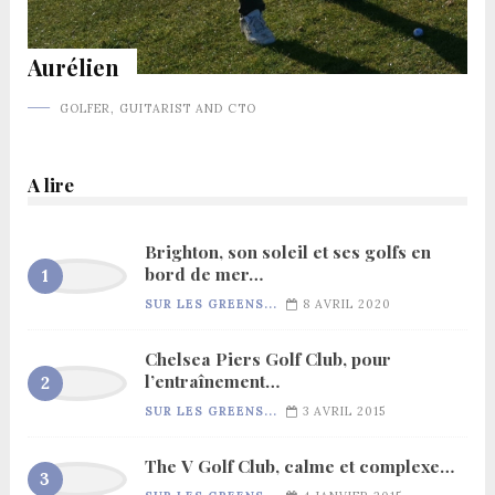
Aurélien
GOLFER, GUITARIST AND CTO
A lire
Brighton, son soleil et ses golfs en
bord de mer…
SUR LES GREENS...
8 AVRIL 2020
Chelsea Piers Golf Club, pour
l’entraînement…
SUR LES GREENS...
3 AVRIL 2015
The V Golf Club, calme et complexe…