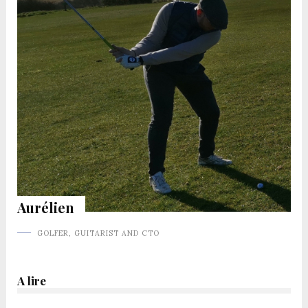
Aurélien
GOLFER, GUITARIST AND CTO
A lire