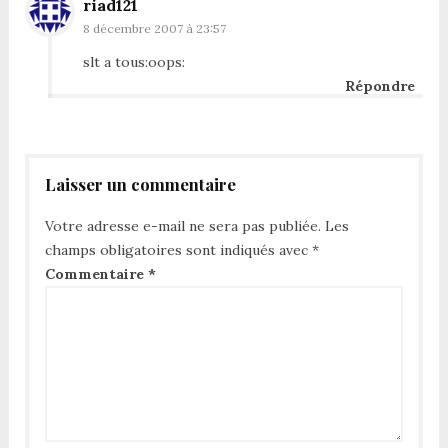
riad121
8 décembre 2007 à 23:57
slt a tous:oops:
Répondre
Laisser un commentaire
Votre adresse e-mail ne sera pas publiée.
Les
champs obligatoires sont indiqués avec
*
Commentaire
*