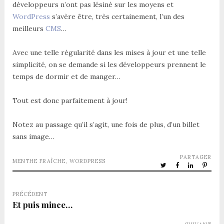
développeurs n’ont pas lésiné sur les moyens et
WordPress
s’avère être, très certainement, l’un des
meilleurs
CMS
…
Avec une telle régularité dans les mises à jour et une telle
simplicité, on se demande si les développeurs prennent le
temps de dormir et de manger…
Tout est donc parfaitement à jour!
Notez au passage qu’il s’agit, une fois de plus, d’un billet
sans image…
PARTAGER
MENTHE FRAÎCHE
,
WORDPRESS
PRÉCÉDENT
Et puis mince…