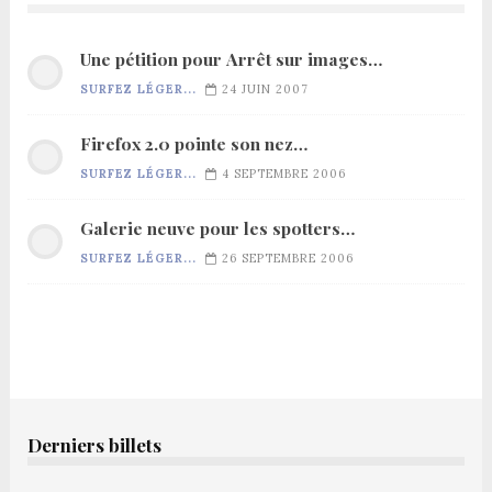
Une pétition pour Arrêt sur images…
SURFEZ LÉGER...
24 JUIN 2007
Firefox 2.0 pointe son nez…
SURFEZ LÉGER...
4 SEPTEMBRE 2006
Galerie neuve pour les spotters…
SURFEZ LÉGER...
26 SEPTEMBRE 2006
Derniers billets