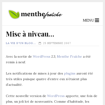
MENU
Mise à niveau…
LA VIE D'UN BLOG...
25 SEPTEMBRE 2007
Avec la sortie de
WordPress
2.3,
Menthe Fraîche
a été
remis à neuf.
Les notifications de mises à jour des
plugins
auront été
très utiles puisque quatre d’entre eux n’étaient plus
d’actualité.
Cette nouvelle version de
WordPress
apporte, une fois de
plus, un joli lot de nouveautés. Comme d’habitude, les