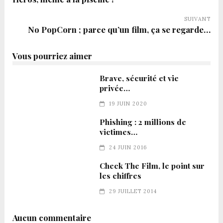
SUIVANT
No PopCorn ; parce qu’un film, ça se regarde…
Vous pourriez aimer
Brave, sécurité et vie
privée…
19 JUIN 2020
Phishing : 2 millions de
victimes…
24 JUIN 2016
Check The Film, le point sur
les chiffres
29 JUILLET 2014
Aucun commentaire