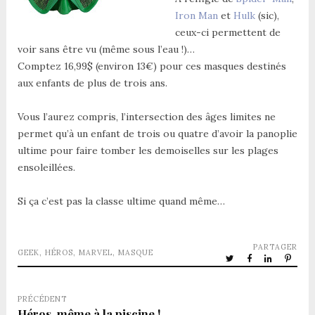
Iron Man
et
Hulk
(sic),
ceux-ci permettent de
voir sans être vu (même sous l’eau !)…
Comptez 16,99$ (environ 13€) pour ces masques destinés
aux enfants de plus de trois ans.
Vous l’aurez compris, l’intersection des âges limites ne
permet qu’à un enfant de trois ou quatre d’avoir la panoplie
ultime pour faire tomber les demoiselles sur les plages
ensoleillées.
Si ça c’est pas la classe ultime quand même…
PARTAGER
GEEK
,
HÉROS
,
MARVEL
,
MASQUE
PRÉCÉDENT
Héros, même à la piscine !