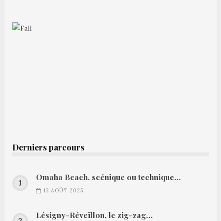
Derniers parcours
Omaha Beach, scénique ou technique…
13 AOÛT 2025
Lésigny-Réveillon, le zig-zag…