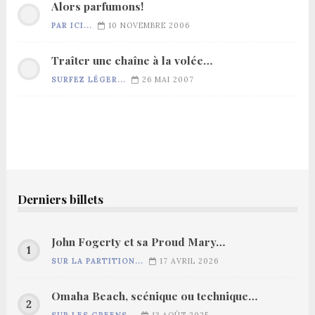
Alors parfumons!
PAR ICI...
10 NOVEMBRE 2006
Traîter une chaîne à la volée…
SURFEZ LÉGER...
26 MAI 2007
Derniers billets
John Fogerty et sa Proud Mary…
SUR LA PARTITION...
17 AVRIL 2026
Omaha Beach, scénique ou technique…
SUR LES GREENS...
13 AOÛT 2025