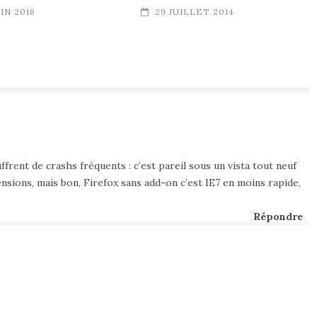
UIN 2016
29 JUILLET 2014
ffrent de crashs fréquents : c’est pareil sous un vista tout neuf
sions, mais bon, Firefox sans add-on c’est IE7 en moins rapide,
Répondre