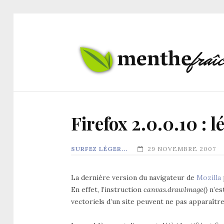
Firefox 2.0.0.10 : 
SURFEZ LÉGER...
29 NOVEMBRE 2007
La dernière version du navigateur de
Mozilla
En effet, l’instruction
canvas.drawImage()
n’es
vectoriels d’un site peuvent ne pas apparaître