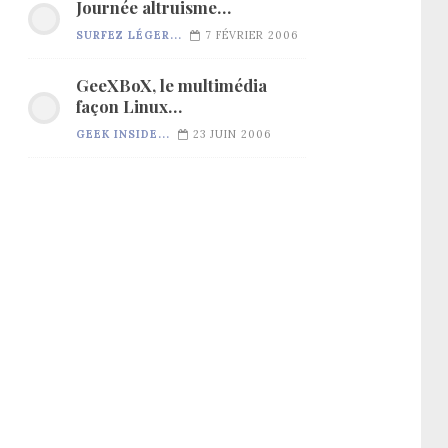
Journée altruisme…
SURFEZ LÉGER...
7 FÉVRIER 2006
GeeXBoX, le multimédia
façon Linux…
GEEK INSIDE...
23 JUIN 2006