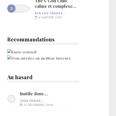
The V Golf Club,
calme et complexe…
SUR LES GREENS...
4 JANVIER 2015
Recommandations
Au hasard
Inutile donc…
GEEK INSIDE...
10 DÉCEMBRE 2008