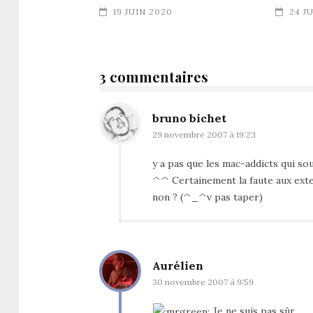
19 JUIN 2020
24 J
3 commentaires
bruno bichet
29 novembre 2007 à 19:23
y a pas que les mac-addicts qui sou
^^ Certainement la faute aux exten
non ? (^_^v pas taper)
Aurélien
30 novembre 2007 à 9:59
Je ne suis pas sûr.