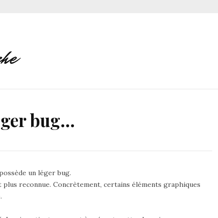
léger bug…
possède un léger bug.
t plus reconnue. Concrètement, certains éléments graphiques
.