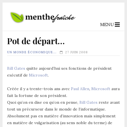
MENU
Pot de départ…
UN MONDE ÉCONOMIQUE...
27 JUIN 2008
Bill Gates
quitte aujourd’hui ses fonctions de président
exécutif de
Microsoft
.
Créée il y a trente-trois ans avec
Paul Allen
,
Microsoft
aura
fait la fortune de son président.
Quoi qu’on en dise ou qu’on en pense,
Bill Gates
reste avant
tout un précurseur dans le monde de l’informatique.
Absolument pas en matière d’innovation mais simplement
en matière de vulgarisation (au sens noble du terme) de