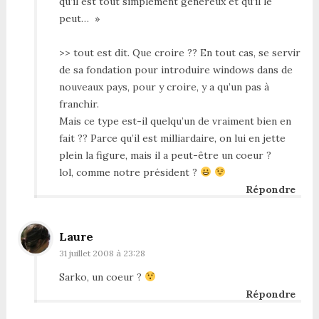
qu’il est tout simplement généreux et qu’il le
peut… »
>> tout est dit. Que croire ?? En tout cas, se servir
de sa fondation pour introduire windows dans de
nouveaux pays, pour y croire, y a qu’un pas à
franchir.
Mais ce type est-il quelqu’un de vraiment bien en
fait ?? Parce qu’il est milliardaire, on lui en jette
plein la figure, mais il a peut-être un coeur ?
lol, comme notre président ?
Répondre
Laure
31 juillet 2008 à 23:28
Sarko, un coeur ?
Répondre