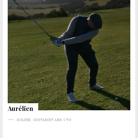
Aurélien
GOLFER, GUITARIST AND CTO