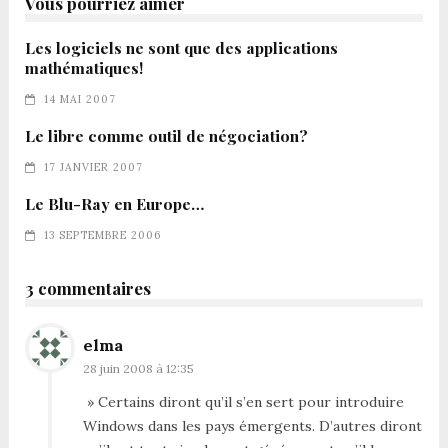
Vous pourriez aimer
Les logiciels ne sont que des applications
mathématiques!
14 MAI 2007
Le libre comme outil de négociation?
17 JANVIER 2007
Le Blu-Ray en Europe…
13 SEPTEMBRE 2006
3 commentaires
elma
28 juin 2008 à 12:35
» Certains diront qu’il s’en sert pour introduire
Windows dans les pays émergents. D’autres diront