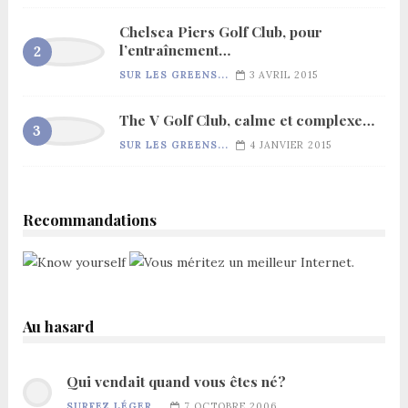
Chelsea Piers Golf Club, pour
l’entraînement…
SUR LES GREENS...
3 AVRIL 2015
The V Golf Club, calme et complexe…
SUR LES GREENS...
4 JANVIER 2015
Recommandations
Au hasard
Qui vendait quand vous êtes né?
SURFEZ LÉGER...
7 OCTOBRE 2006