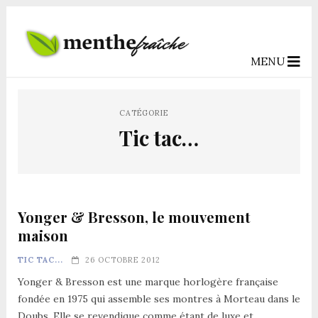
MENU
CATÉGORIE
Tic tac…
Yonger & Bresson, le mouvement
maison
TIC TAC...
26 OCTOBRE 2012
Yonger & Bresson est une marque horlogère française
fondée en 1975 qui assemble ses montres à Morteau dans le
Doubs. Elle se revendique comme étant de luxe et