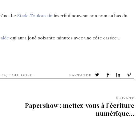
irène. Le
Stade Toulousain
inscrit à nouveau son nom au bas du
salde
qui aura joué soixante minutes avec une côte cassée…
 14
,
TOULOUSE
PARTAGER
SUIVANT
Papershow : mettez-vous à l’écriture
numérique…