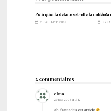
Pourquoi la défaite est-elle la meilleur
Les Ar
11 JUILLET 2016
27 J
2 commentaires
elma
29 juin 2008 à 17:12
Ah, j’attendais cet article