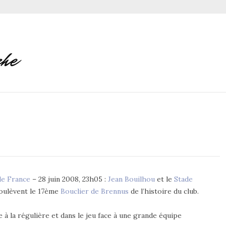
de France
– 28 juin 2008, 23h05 :
Jean Bouilhou
et le
Stade
oulèvent le 17ème
Bouclier de Brennus
de l’histoire du club.
 à la régulière et dans le jeu face à une grande équipe