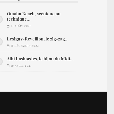
Omaha Beach, scénique ou
technique…
13 AOÛT 2025
Lésigny-Réveillon, le zig-zag…
15 DÉCEMBRE 2023
Albi Lasbordes, le bijou du Midi…
16 AVRIL 2021