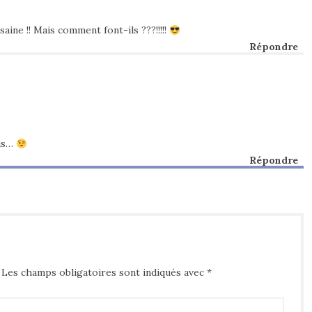
aine !! Mais comment font-ils ???!!!!!
Répondre
ais…
Répondre
Les champs obligatoires sont indiqués avec
*