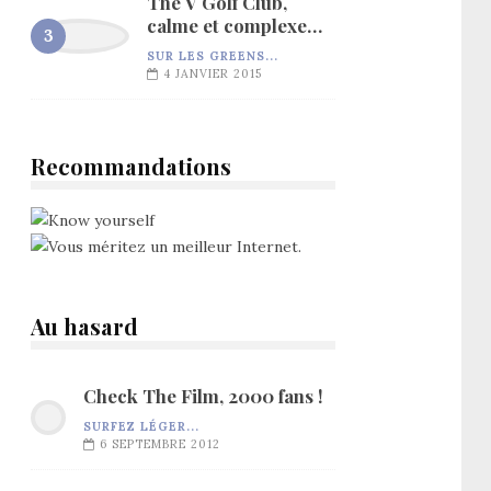
The V Golf Club,
calme et complexe…
SUR LES GREENS...
4 JANVIER 2015
Recommandations
Au hasard
Check The Film, 2000 fans !
SURFEZ LÉGER...
6 SEPTEMBRE 2012