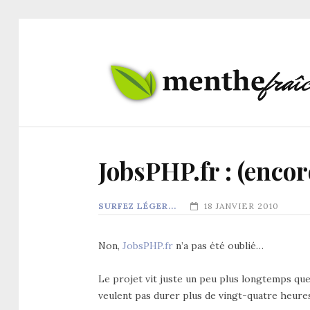
JobsPHP.fr : (enco
SURFEZ LÉGER...
18 JANVIER 2010
Non,
JobsPHP.fr
n’a pas été oublié…
Le projet vit juste un peu plus longtemps que 
veulent pas durer plus de vingt-quatre heur