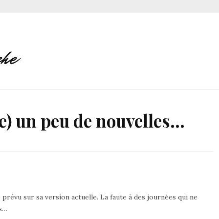
re) un peu de nouvelles…
prévu sur sa version actuelle. La faute à des journées qui ne
es…