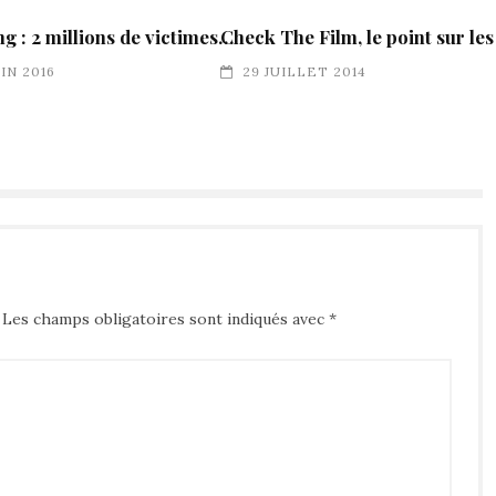
ng : 2 millions de victimes…
Check The Film, le point sur les
UIN 2016
29 JUILLET 2014
Les champs obligatoires sont indiqués avec
*