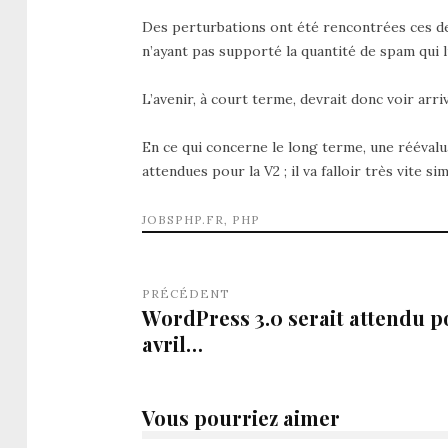
Des perturbations ont été rencontrées ces der
n’ayant pas supporté la quantité de spam qui lu
L’avenir, à court terme, devrait donc voir arr
En ce qui concerne le long terme, une réévalu
attendues pour la V2 ; il va falloir très vite
JOBSPHP.FR
,
PHP
PRÉCÉDENT
WordPress 3.0 serait attendu p
avril…
Vous pourriez aimer