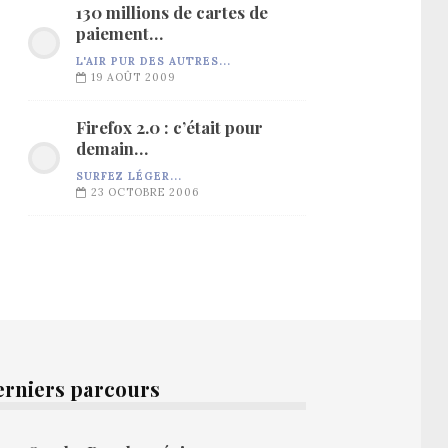
130 millions de cartes de
paiement…
L'AIR PUR DES AUTRES...
19 AOÛT 2009
Firefox 2.0 : c’était pour
demain…
SURFEZ LÉGER...
23 OCTOBRE 2006
erniers parcours