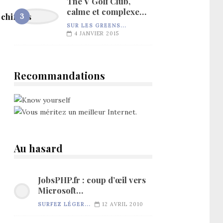
The V Golf Club,
calme et complexe…
 chiffres
SUR LES GREENS...
4 JANVIER 2015
Recommandations
Au hasard
JobsPHP.fr : coup d’œil vers
Microsoft…
SURFEZ LÉGER...
12 AVRIL 2010