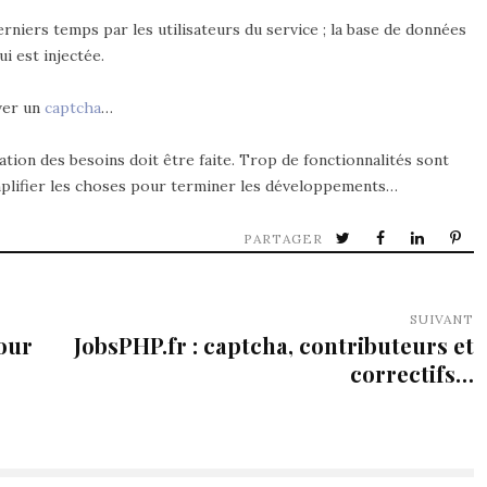
niers temps par les utilisateurs du service ; la base de données
i est injectée.
iver un
captcha
…
ation des besoins doit être faite. Trop de fonctionnalités sont
 simplifier les choses pour terminer les développements…
PARTAGER
SUIVANT
our
JobsPHP.fr : captcha, contributeurs et
correctifs…