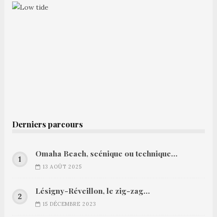
Derniers parcours
Omaha Beach, scénique ou technique…
13 AOÛT 2025
Lésigny-Réveillon, le zig-zag…
15 DÉCEMBRE 2023