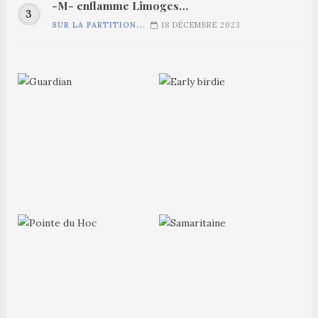
-M- enflamme Limoges…
SUR LA PARTITION...
18 DÉCEMBRE 2023