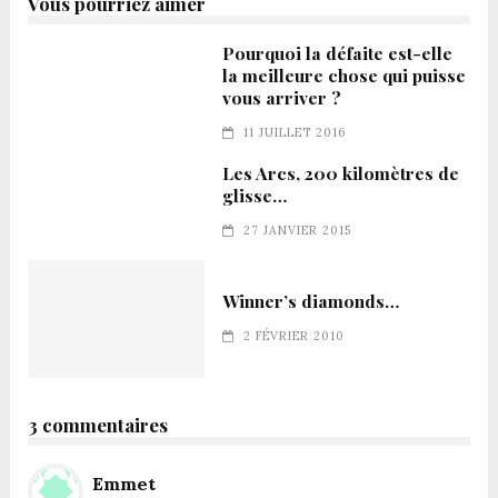
Vous pourriez aimer
Pourquoi la défaite est-elle
la meilleure chose qui puisse
vous arriver ?
11 JUILLET 2016
Les Arcs, 200 kilomètres de
glisse…
27 JANVIER 2015
Winner’s diamonds…
2 FÉVRIER 2010
3 commentaires
Emmet