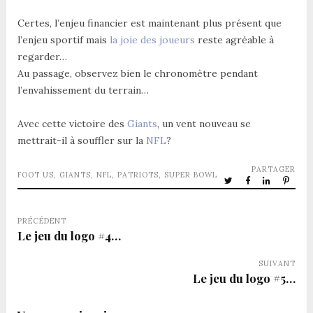
Certes, l’enjeu financier est maintenant plus présent que
l’enjeu sportif mais
la joie des joueurs
reste agréable à
regarder…
Au passage, observez bien le chronomètre pendant
l’envahissement du terrain…
Avec cette victoire des
Giants
, un vent nouveau se
mettrait-il à souffler sur la
NFL
?
PARTAGER
FOOT US
,
GIANTS
,
NFL
,
PATRIOTS
,
SUPER BOWL
PRÉCÉDENT
Le jeu du logo #4…
SUIVANT
Le jeu du logo #5…