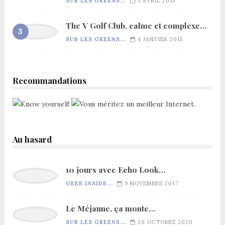
SUR LES GREENS...
3 AVRIL 2015
The V Golf Club, calme et complexe…
SUR LES GREENS...
4 JANVIER 2015
Recommandations
Au hasard
10 jours avec Echo Look…
GEEK INSIDE...
9 NOVEMBRE 2017
Le Méjanne, ça monte…
SUR LES GREENS...
20 OCTOBRE 2020