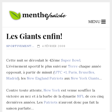
MENU
Les Giants enfin!
SPORTIVEMENT...
4 FÉVRIER 2008
Cette nuit se déroulait le 42ème
Super Bowl
.
L’événement sportif le plus suivi sur
Terre
chaque année
opposait, à partir de minuit (
UTC +1, Paris, Bruxelles,
Madrid
), les
New England Patriots
aux
New York Giants
…
Contre toute attente,
New York
est venue souffler la
victoire au nez et à la barbe de la dynastie
NFL
de ces cinq
dernières années. Les
Patriots
n’auront donc pas fait la
saison parfaite…