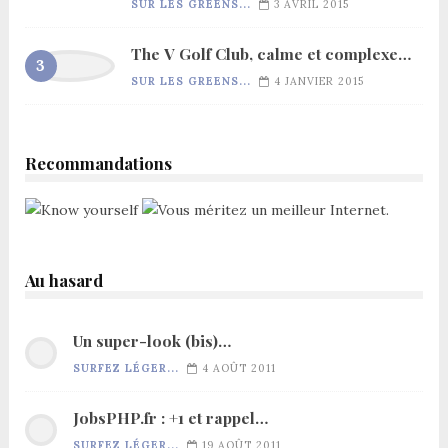
SUR LES GREENS...
3 AVRIL 2015
The V Golf Club, calme et complexe…
SUR LES GREENS...
4 JANVIER 2015
Recommandations
Au hasard
Un super-look (bis)…
SURFEZ LÉGER...
4 AOÛT 2011
JobsPHP.fr : +1 et rappel…
SURFEZ LÉGER...
19 AOÛT 2011