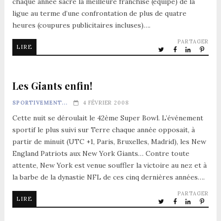
chaque année sacre la meilleure franchise (équipe) de la
ligue au terme d’une confrontation de plus de quatre
heures (coupures publicitaires incluses)….
PARTAGER
LIRE
Les Giants enfin!
SPORTIVEMENT...
4 FÉVRIER 2008
Cette nuit se déroulait le 42ème Super Bowl. L’événement
sportif le plus suivi sur Terre chaque année opposait, à
partir de minuit (UTC +1, Paris, Bruxelles, Madrid), les New
England Patriots aux New York Giants… Contre toute
attente, New York est venue souffler la victoire au nez et à
la barbe de la dynastie NFL de ces cinq dernières années….
PARTAGER
LIRE