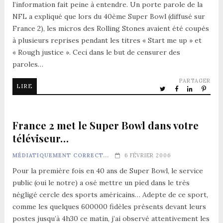
l’information fait peine à entendre. Un porte parole de la
NFL a expliqué que lors du 40ème Super Bowl (diffusé sur
France 2), les micros des Rolling Stones avaient été coupés
à plusieurs reprises pendant les titres « Start me up » et
« Rough justice ». Ceci dans le but de censurer des
paroles…
PARTAGER
LIRE
France 2 met le Super Bowl dans votre
téléviseur…
MÉDIATIQUEMENT CORRECT...
6 FÉVRIER 2006
Pour la première fois en 40 ans de Super Bowl, le service
public (oui le notre) a osé mettre un pied dans le très
négligé cercle des sports américains… Adepte de ce sport,
comme les quelques 600000 fidèles présents devant leurs
postes jusqu’à 4h30 ce matin, j’ai observé attentivement les