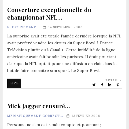
Couverture exceptionnelle du
championnat NFL…
SPORTIVEMENT...
14 SEPTEMBRE 2006
La surprise avait été totale l’année dernière lorsque la NFL
avait préféré vendre les droits du Super Bowl à France
Télévision plutôt qu’à Canal +. Cette infidélité de la ligue
américaine avait fait bondir les puristes. Il était pourtant
clair que la NFL optait pour une diffusion en clair dans le
but de faire connaître son sport. Le Super Bowl…
PARTAGER
LIRE
Mick Jagger censuré…
MÉDIATIQUEMENT CORRECT...
13 FÉVRIER 2006
Personne ne s’en est rendu compte et pourtant ;