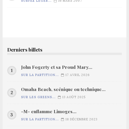
SURFEZ LÉGER...
16 MARS 2007
Derniers billets
John Fogerty et sa Proud Mary…
SUR LA PARTITION...
17 AVRIL 2026
Omaha Beach, scénique ou technique…
SUR LES GREENS...
13 AOÛT 2025
-M- enflamme Limoges…
SUR LA PARTITION...
18 DÉCEMBRE 2023