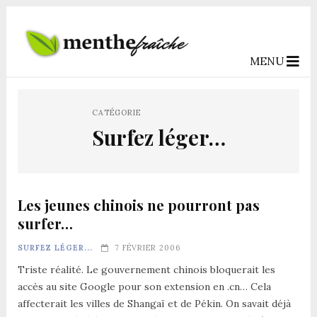
MENU
CATÉGORIE
Surfez léger…
Les jeunes chinois ne pourront pas
surfer…
SURFEZ LÉGER...
7 FÉVRIER 2006
Triste réalité. Le gouvernement chinois bloquerait les
accès au site Google pour son extension en .cn… Cela
affecterait les villes de Shangaï et de Pékin. On savait déjà