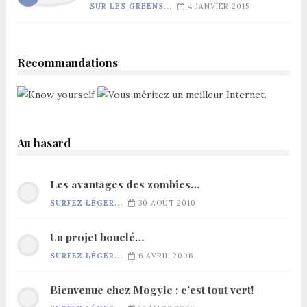
SUR LES GREENS...
4 JANVIER 2015
Recommandations
Au hasard
Les avantages des zombies…
SURFEZ LÉGER...
30 AOÛT 2010
Un projet bouclé…
SURFEZ LÉGER...
6 AVRIL 2006
Bienvenue chez Mogyle : c’est tout vert!