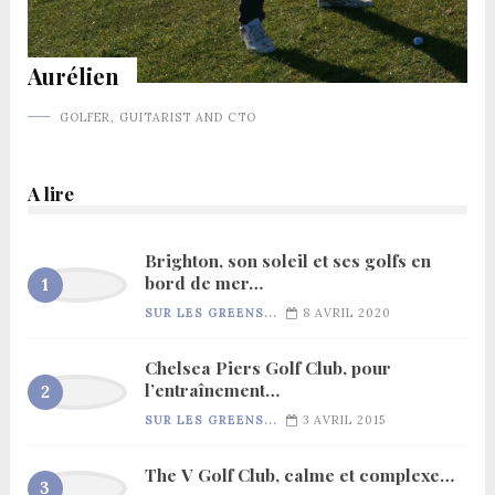
Aurélien
GOLFER, GUITARIST AND CTO
A lire
Brighton, son soleil et ses golfs en
bord de mer…
SUR LES GREENS...
8 AVRIL 2020
Chelsea Piers Golf Club, pour
l’entraînement…
SUR LES GREENS...
3 AVRIL 2015
The V Golf Club, calme et complexe…