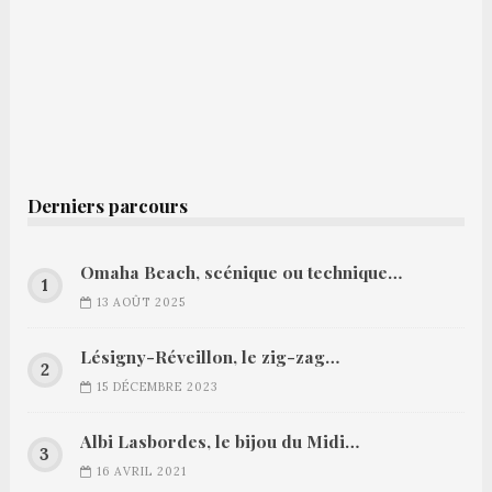
Derniers parcours
Omaha Beach, scénique ou technique…
13 AOÛT 2025
Lésigny-Réveillon, le zig-zag…
15 DÉCEMBRE 2023
Albi Lasbordes, le bijou du Midi…
16 AVRIL 2021