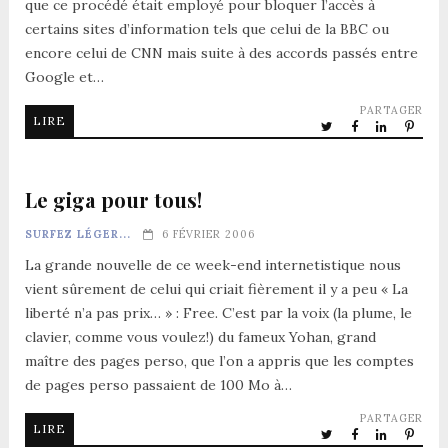
que ce procédé était employé pour bloquer l’accès à
certains sites d’information tels que celui de la BBC ou
encore celui de CNN mais suite à des accords passés entre
Google et…
PARTAGER
LIRE
Le giga pour tous!
SURFEZ LÉGER...
6 FÉVRIER 2006
La grande nouvelle de ce week-end internetistique nous
vient sûrement de celui qui criait fièrement il y a peu « La
liberté n’a pas prix… » : Free. C’est par la voix (la plume, le
clavier, comme vous voulez!) du fameux Yohan, grand
maître des pages perso, que l’on a appris que les comptes
de pages perso passaient de 100 Mo à…
PARTAGER
LIRE