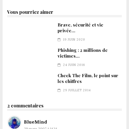
Vous pourriez aimer
Brave, sécurité et vie
privée…
19 JUIN 2020
Phishing : 2 millions de
victimes…
24 JUIN 2016
Check The Film, le point sur
les chiffres
29 JUILLET 2014
2 commentaires
BlueMind
29 mars 2007 à 14:14