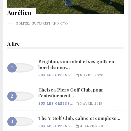
Aurélien
GOLFER, GUITARIST AND CTO
A lire
Brighton, son soleil et ses golfs en
bord de mer…
SUR LES GREENS...
8 AVRIL 2020
Chelsea Piers Golf Club, pour
l’entraînement…
SUR LES GREENS...
3 AVRIL 2015
The V Golf Club, calme et complexe…
SUR LES GREENS...
4 JANVIER 2015