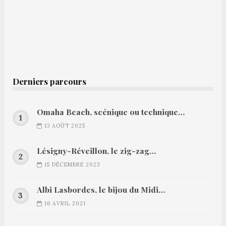
Derniers parcours
Omaha Beach, scénique ou technique…
13 AOÛT 2025
Lésigny-Réveillon, le zig-zag…
15 DÉCEMBRE 2023
Albi Lasbordes, le bijou du Midi…
16 AVRIL 2021