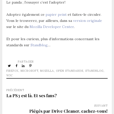
Le panda ; l’essayer c’est l’adopter!
Adoptez également ce
papier peint
et faites-le circuler.
Vous le trouverez, par ailleurs, dans sa
version originale
sur le site du
Mozilla Developer Center
.
Et pour les curieux, plus d’informations concernant les
standards sur
Standblog
…
PARTAGER
FIREFOX
,
MICROSOFT
,
MOZILLA
,
OPEN STANDARDS
,
STANDBLOG
,
W3C
PRÉCÉDENT
La PS3 est là. Et ses fans?
SUIVANT
Piégés par Drive Cleaner, cachez-vous!