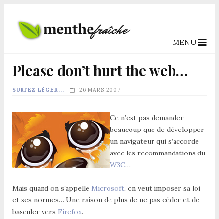
MENU
Please don’t hurt the web…
SURFEZ LÉGER...
26 MARS 2007
Ce n’est pas demander
beaucoup que de développer
un navigateur qui s’accorde
avec les recommandations du
W3C
…
Mais quand on s’appelle
Microsoft
, on veut imposer sa loi
et ses normes… Une raison de plus de ne pas céder et de
basculer vers
Firefox
.