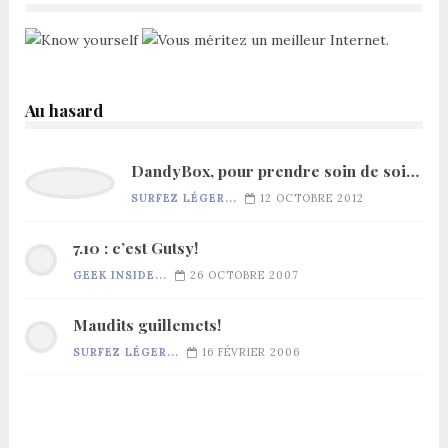
Au hasard
DandyBox, pour prendre soin de soi…
SURFEZ LÉGER...
12 OCTOBRE 2012
7.10 : c’est Gutsy!
GEEK INSIDE...
26 OCTOBRE 2007
Maudits guillemets!
SURFEZ LÉGER...
16 FÉVRIER 2006