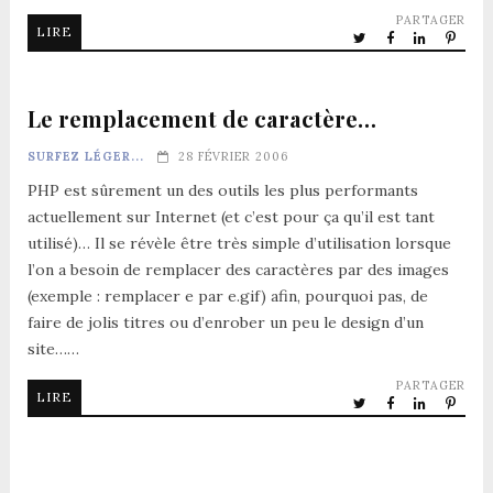
PARTAGER
LIRE
Le remplacement de caractère…
SURFEZ LÉGER...
28 FÉVRIER 2006
PHP est sûrement un des outils les plus performants
actuellement sur Internet (et c’est pour ça qu’il est tant
utilisé)… Il se révèle être très simple d’utilisation lorsque
l’on a besoin de remplacer des caractères par des images
(exemple : remplacer e par e.gif) afin, pourquoi pas, de
faire de jolis titres ou d’enrober un peu le design d’un
site……
PARTAGER
LIRE