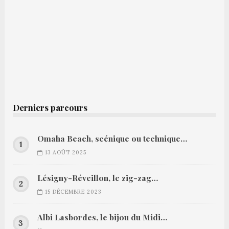
Derniers parcours
Omaha Beach, scénique ou technique…
13 AOÛT 2025
Lésigny-Réveillon, le zig-zag…
15 DÉCEMBRE 2023
Albi Lasbordes, le bijou du Midi…