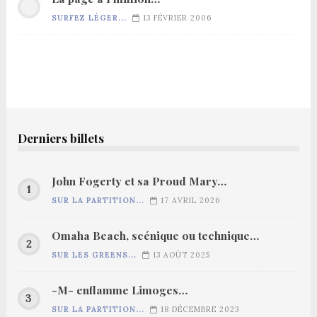
SURFEZ LÉGER...
13 FÉVRIER 2006
Derniers billets
John Fogerty et sa Proud Mary…
SUR LA PARTITION...
17 AVRIL 2026
Omaha Beach, scénique ou technique…
SUR LES GREENS...
13 AOÛT 2025
-M- enflamme Limoges…
SUR LA PARTITION...
18 DÉCEMBRE 2023