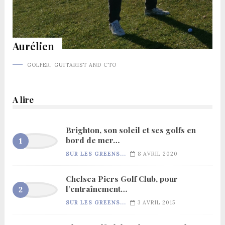
Aurélien
GOLFER, GUITARIST AND CTO
A lire
Brighton, son soleil et ses golfs en
bord de mer…
SUR LES GREENS...
8 AVRIL 2020
Chelsea Piers Golf Club, pour
l’entraînement…
SUR LES GREENS...
3 AVRIL 2015