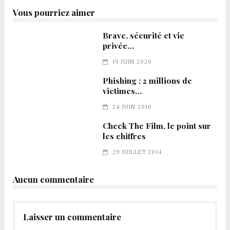
Vous pourriez aimer
Brave, sécurité et vie
privée…
19 JUIN 2020
Phishing : 2 millions de
victimes…
24 JUIN 2016
Check The Film, le point sur
les chiffres
29 JUILLET 2014
Aucun commentaire
Laisser un commentaire