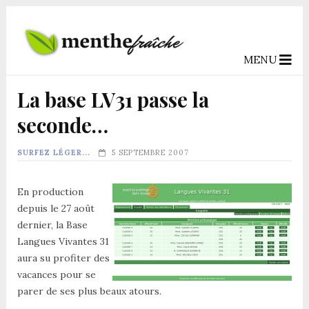
MENU
La base LV31 passe la
seconde…
SURFEZ LÉGER...
5 SEPTEMBRE 2007
En production
depuis le 27 août
dernier, la Base
Langues Vivantes 31
aura su profiter des
vacances pour se
parer de ses plus beaux atours.