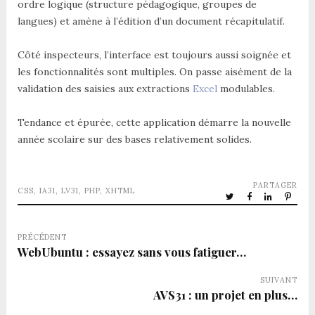
ordre logique (structure pédagogique, groupes de
langues) et amène à l’édition d’un document récapitulatif.
Côté inspecteurs, l’interface est toujours aussi soignée et
les fonctionnalités sont multiples. On passe aisément de la
validation des saisies aux extractions
Excel
modulables.
Tendance et épurée, cette application démarre la nouvelle
année scolaire sur des bases relativement solides.
PARTAGER
CSS
,
IA31
,
LV31
,
PHP
,
XHTML
PRÉCÉDENT
WebUbuntu : essayez sans vous fatiguer…
SUIVANT
AVS31 : un projet en plus…