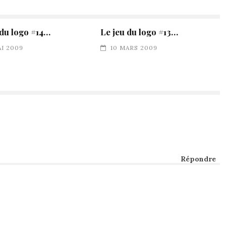
 du logo #14…
Le jeu du logo #13…
AI 2009
10 MARS 2009
Répondre