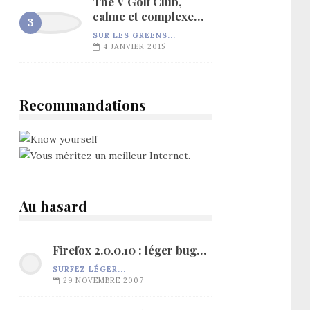
The V Golf Club,
calme et complexe…
SUR LES GREENS...
4 JANVIER 2015
Recommandations
Au hasard
Firefox 2.0.0.10 : léger bug…
SURFEZ LÉGER...
29 NOVEMBRE 2007