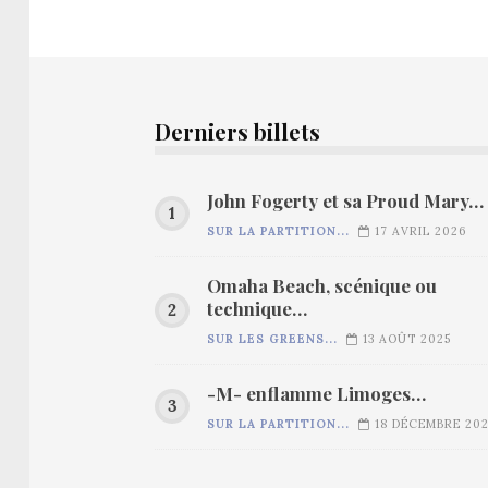
Derniers billets
John Fogerty et sa Proud Mary…
SUR LA PARTITION...
17 AVRIL 2026
Omaha Beach, scénique ou
technique…
SUR LES GREENS...
13 AOÛT 2025
-M- enflamme Limoges…
SUR LA PARTITION...
18 DÉCEMBRE 20