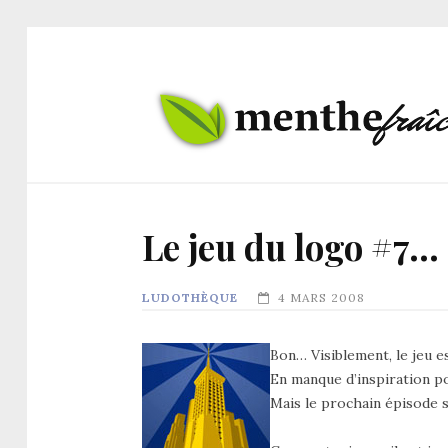
Le jeu du logo #7…
LUDOTHÈQUE
4 MARS 2008
Bon… Visiblement, le jeu 
En manque d’inspiration po
Mais le prochain épisode 