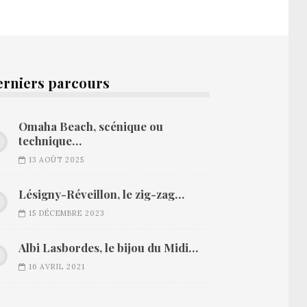
erniers parcours
Omaha Beach, scénique ou
technique…
13 AOÛT 2025
Lésigny-Réveillon, le zig-zag…
15 DÉCEMBRE 2023
Albi Lasbordes, le bijou du Midi…
16 AVRIL 2021