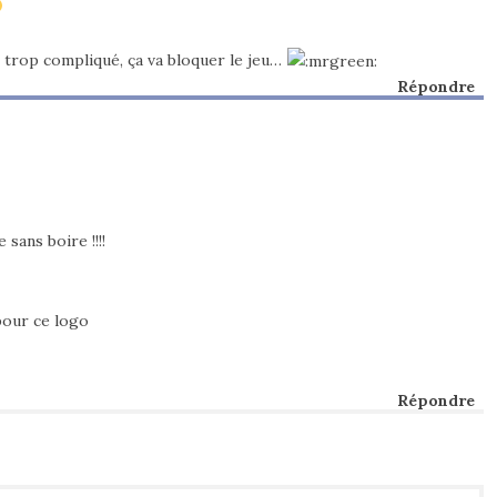
 trop compliqué, ça va bloquer le jeu…
Répondre
 sans boire !!!!
 pour ce logo
Répondre