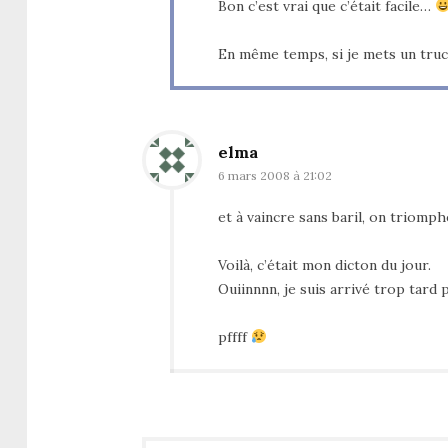
Bon c’est vrai que c’était facile…
En même temps, si je mets un truc
elma
6 mars 2008 à 21:02
et à vaincre sans baril, on triomphe
Voilà, c’était mon dicton du jour.
Ouiinnnn, je suis arrivé trop tard
pffff