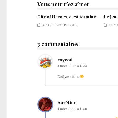
Vous pourriez aimer
City of Heroes, c’est terminé…
Le jeu
4 SEPTEMBRE 2012
12 M
3 commentaires
roycod
4 mars 2008 à 17:33
Dailymotion
Aurélien
4 mars 2008 à 17:38