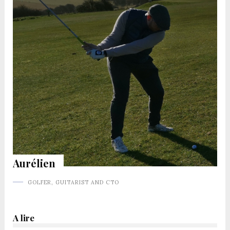
Aurélien
GOLFER, GUITARIST AND CTO
A lire