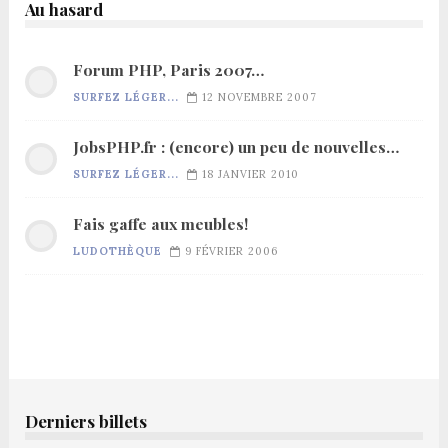
Au hasard
Forum PHP, Paris 2007…
SURFEZ LÉGER...
12 NOVEMBRE 2007
JobsPHP.fr : (encore) un peu de nouvelles…
SURFEZ LÉGER...
18 JANVIER 2010
Fais gaffe aux meubles!
LUDOTHÈQUE
9 FÉVRIER 2006
Derniers billets