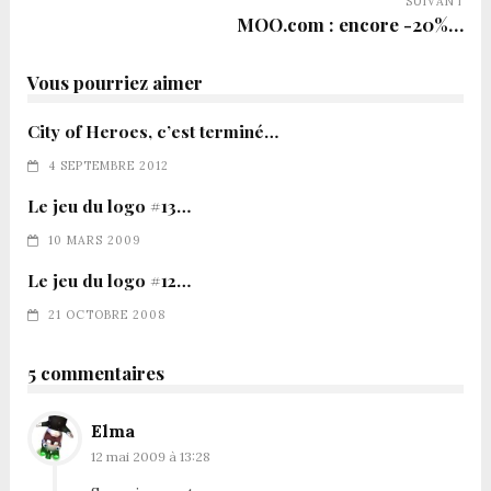
SUIVANT
MOO.com : encore -20%…
Vous pourriez aimer
City of Heroes, c’est terminé…
4 SEPTEMBRE 2012
Le jeu du logo #13…
10 MARS 2009
Le jeu du logo #12…
21 OCTOBRE 2008
5 commentaires
Elma
12 mai 2009 à 13:28