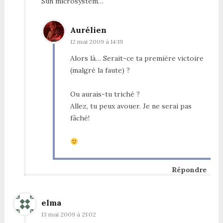
Sun microsystem…
Aurélien
12 mai 2009 à 14:19
Alors là… Serait-ce ta première victoire
(malgré la faute) ?
Ou aurais-tu triché ?
Allez, tu peux avouer. Je ne serai pas
fâché!
Répondre
elma
13 mai 2009 à 21:02