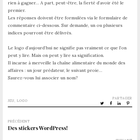
rien à gagner… A part, peut-être, la fierté d’avoir été le
premier.
Les réponses doivent être formulées via le formulaire de
commentaire ci-dessous. Sur demande, un ou plusieurs
indices pourront être délivrés.
Le logo d’aujourd’hui ne signifie pas vraiment ce que l’on
peut y lire. Mais on peut y lire sa signification.
Il incarne à merveille la chaîne alimentaire du monde des
affaires : un jour prédateur, le suivant proie…
Saurez-vous lui associer un nom?
PARTAGER
JEU
,
LOGO
PRÉCÉDENT
Des stickers WordPress!