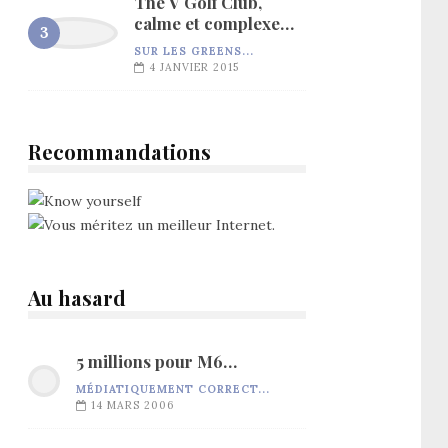
The V Golf Club,
calme et complexe…
SUR LES GREENS...
4 JANVIER 2015
Recommandations
Au hasard
5 millions pour M6…
MÉDIATIQUEMENT CORRECT...
14 MARS 2006