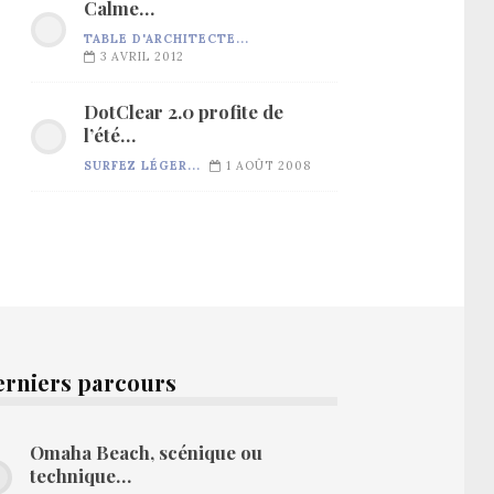
Calme…
TABLE D'ARCHITECTE...
3 AVRIL 2012
DotClear 2.0 profite de
l’été…
SURFEZ LÉGER...
1 AOÛT 2008
erniers parcours
Omaha Beach, scénique ou
technique…