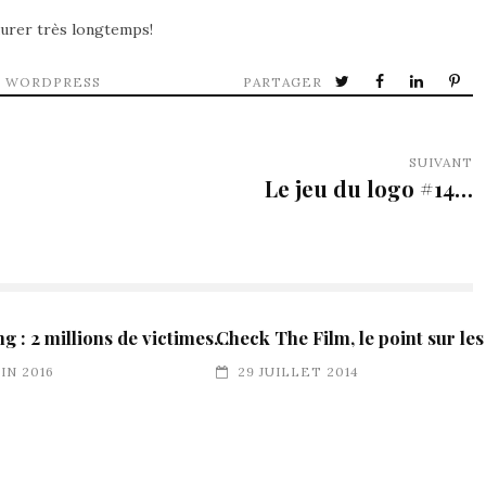
durer très longtemps!
,
WORDPRESS
PARTAGER
SUIVANT
Le jeu du logo #14…
ng : 2 millions de victimes…
Check The Film, le point sur les
UIN 2016
29 JUILLET 2014