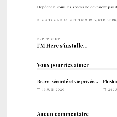
Dépêchez-vous, les stocks ne devraient pas 
BLOG TOOL BOX
,
OPEN SOURCE
,
STICKERS
PRÉCÉDENT
I’M Here s’installe…
Vous pourriez aimer
Brave, sécurité et vie privée…
Phishi
19 JUIN 2020
24 J
Aucun commentaire