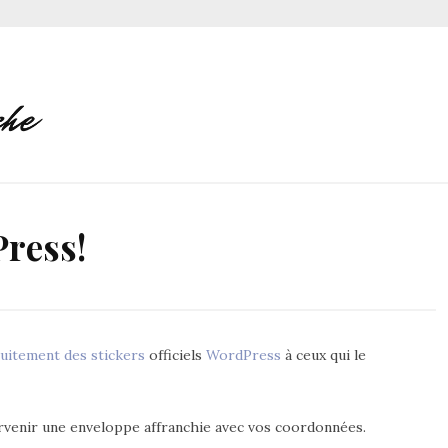
Press!
uitement des stickers
officiels
WordPress
à ceux qui le
e parvenir une enveloppe affranchie avec vos coordonnées.