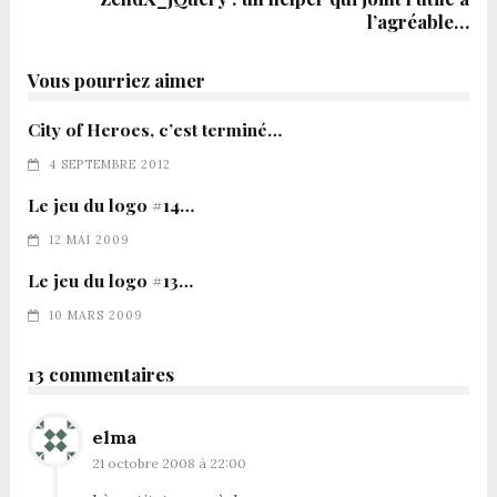
l’agréable…
Vous pourriez aimer
City of Heroes, c’est terminé…
4 SEPTEMBRE 2012
Le jeu du logo #14…
12 MAI 2009
Le jeu du logo #13…
10 MARS 2009
13 commentaires
elma
21 octobre 2008 à 22:00