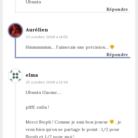
Ubuntu
Répondre
Aurélien
23 octobre 2008 à 14:55
Hmmmmmm… J’aimerais une précision…
Répondre
elma
25 octobre 2008 à 12:30
Ubuntu Gnome….
pffff, enfin !
Merci Steph ! Comme je suis bon joueur
, je
veux bien qu’on se partage le point : 1/2 pour
Steph et 1/2 pour moi !