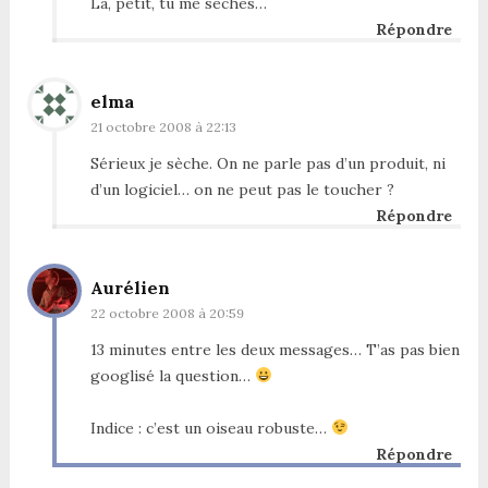
Là, petit, tu me sèches…
Répondre
elma
21 octobre 2008 à 22:13
Sérieux je sèche. On ne parle pas d’un produit, ni
d’un logiciel… on ne peut pas le toucher ?
Répondre
Aurélien
22 octobre 2008 à 20:59
13 minutes entre les deux messages… T’as pas bien
googlisé la question…
Indice : c’est un oiseau robuste…
Répondre