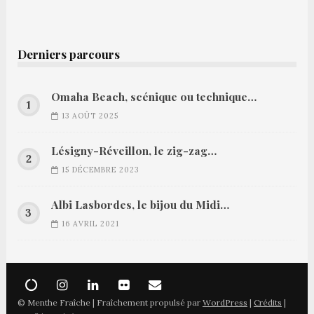
Derniers parcours
Omaha Beach, scénique ou technique…
13 AOÛT 2025
Lésigny-Réveillon, le zig-zag…
15 DÉCEMBRE 2023
Albi Lasbordes, le bijou du Midi…
16 AVRIL 2021
© Menthe Fraîche | Fraîchement propulsé par
WordPress
|
Crédits
|