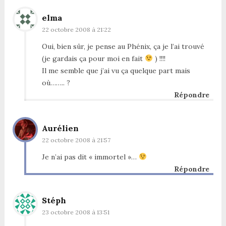
elma
22 octobre 2008 à 21:22
Oui, bien sûr, je pense au Phénix, ça je l’ai trouvé
(je gardais ça pour moi en fait
) !!!!
Il me semble que j’ai vu ça quelque part mais
où…….. ?
Répondre
Aurélien
22 octobre 2008 à 21:57
Je n’ai pas dit « immortel »…
Répondre
Stéph
23 octobre 2008 à 13:51