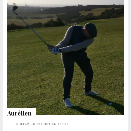
Aurélien
GOLFER, GUITARIST AND CTO