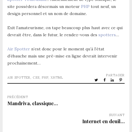
site possèdera désormais un moteur
PHP
tout neuf, un
design personnel et un nom de domaine.
Exit l’amateurisme, on tape beaucoup plus haut avec ce qui
devrait être, dans le futur, le rendez-vous des
spotters
…
Air Spotter
n’est donc pour le moment qu’à l’état
d’ébauche mais une pré-mise en ligne devrait intervenir
prochainement…
PARTAGER
AIR SPOTTER
,
CSS
,
PHP
,
XHTML
PRÉCÉDENT
Mandriva, classique…
SUIVANT
Internet en deuil…