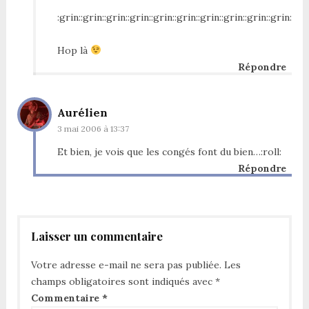
:grin::grin::grin::grin::grin::grin::grin::grin::grin::grin::gri
Hop là
Répondre
Aurélien
3 mai 2006 à 13:37
Et bien, je vois que les congés font du bien…:roll:
Répondre
Laisser un commentaire
Votre adresse e-mail ne sera pas publiée.
Les
champs obligatoires sont indiqués avec
*
Commentaire
*