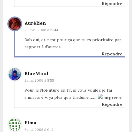
Répondre
Aurélien
29 avril 2006 à 15:44
Bah oui, et c’est pour ça que tu es prioritaire par
rapport à d’autres…
Répondre
BlueMind
2 mai 2006 à 8:55
Pour le NoFuture en Fr, si vous voulez je l’ai
« mirroré », ya plus qu’à traduire ……
Répondre
Elma
3 mai 2006 à 0:16