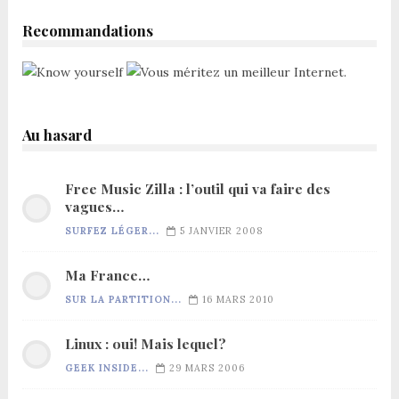
Recommandations
Au hasard
Free Music Zilla : l’outil qui va faire des
vagues…
SURFEZ LÉGER...
5 JANVIER 2008
Ma France…
SUR LA PARTITION...
16 MARS 2010
Linux : oui! Mais lequel?
GEEK INSIDE...
29 MARS 2006