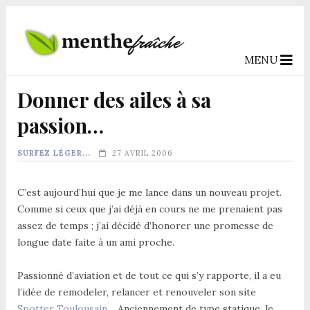
MENU
Donner des ailes à sa
passion…
SURFEZ LÉGER...
27 AVRIL 2006
C’est aujourd’hui que je me lance dans un nouveau projet.
Comme si ceux que j’ai déjà en cours ne me prenaient pas
assez de temps ; j’ai décidé d’honorer une promesse de
longue date faite à un ami proche.
Passionné d’aviation et de tout ce qui s’y rapporte, il a eu
l’idée de remodeler, relancer et renouveler son site
Spotter Toulousain
… Anciennement de type statique, le