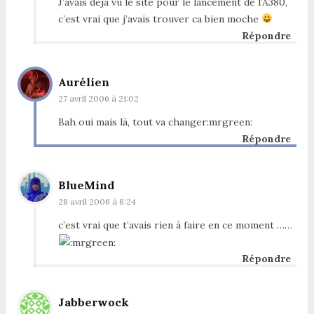
J’avais deja vu le site pour le lancement de l’A380,
c’est vrai que j’avais trouver ca bien moche
Répondre
Aurélien
27 avril 2006 à 21:02
Bah oui mais là, tout va changer:mrgreen:
Répondre
BlueMind
28 avril 2006 à 8:24
c’est vrai que t’avais rien à faire en ce moment ……
Répondre
Jabberwock