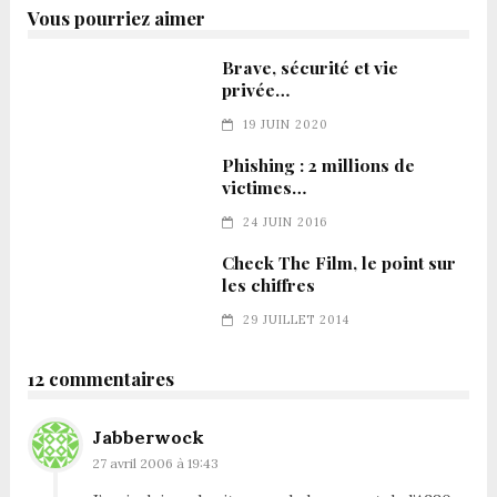
Vous pourriez aimer
Brave, sécurité et vie
privée…
19 JUIN 2020
Phishing : 2 millions de
victimes…
24 JUIN 2016
Check The Film, le point sur
les chiffres
29 JUILLET 2014
12 commentaires
Jabberwock
27 avril 2006 à 19:43