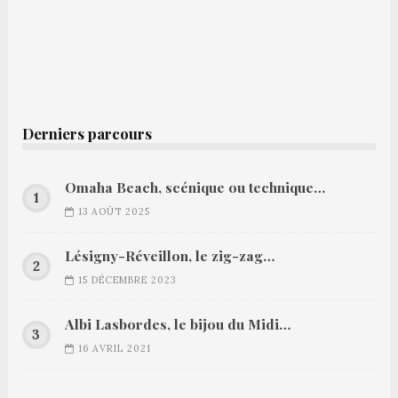
Derniers parcours
Omaha Beach, scénique ou technique…
13 AOÛT 2025
Lésigny-Réveillon, le zig-zag…
15 DÉCEMBRE 2023
Albi Lasbordes, le bijou du Midi…
16 AVRIL 2021