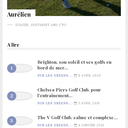
Aurélien
GOLFER, GUITARIST AND CTO
A lire
Brighton, son soleil et ses golfs en
bord de mer…
SUR LES GREENS...
8 AVRIL 2020
Chelsea Piers Golf Club, pour
l’entraînement…
SUR LES GREENS...
3 AVRIL 2015
The V Golf Club, calme et complexe…
SUR LES GREENS...
4 JANVIER 2015