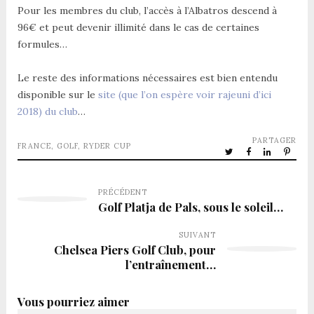
Pour les membres du club, l’accès à l’Albatros descend à
96€ et peut devenir illimité dans le cas de certaines
formules…
Le reste des informations nécessaires est bien entendu
disponible sur le
site (que l’on espère voir rajeuni d’ici
2018) du club
…
PARTAGER
FRANCE
,
GOLF
,
RYDER CUP
PRÉCÉDENT
Golf Platja de Pals, sous le soleil…
SUIVANT
Chelsea Piers Golf Club, pour
l’entraînement…
Vous pourriez aimer