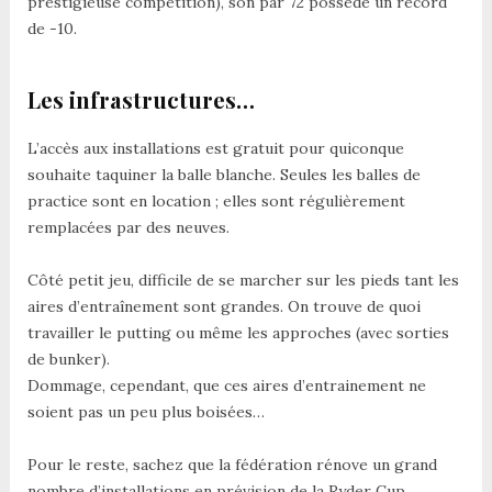
prestigieuse compétition), son par 72 possède un record
de -10.
Les infrastructures…
L’accès aux installations est gratuit pour quiconque
souhaite taquiner la balle blanche. Seules les balles de
practice sont en location ; elles sont régulièrement
remplacées par des neuves.
Côté petit jeu, difficile de se marcher sur les pieds tant les
aires d’entraînement sont grandes. On trouve de quoi
travailler le putting ou même les approches (avec sorties
de bunker).
Dommage, cependant, que ces aires d’entrainement ne
soient pas un peu plus boisées…
Pour le reste, sachez que la fédération rénove un grand
nombre d’installations en prévision de la Ryder Cup.