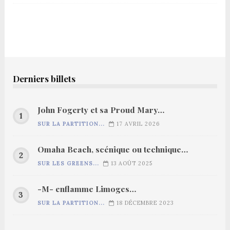
Derniers billets
John Fogerty et sa Proud Mary…
SUR LA PARTITION...
17 AVRIL 2026
Omaha Beach, scénique ou technique…
SUR LES GREENS...
13 AOÛT 2025
-M- enflamme Limoges…
SUR LA PARTITION...
18 DÉCEMBRE 2023