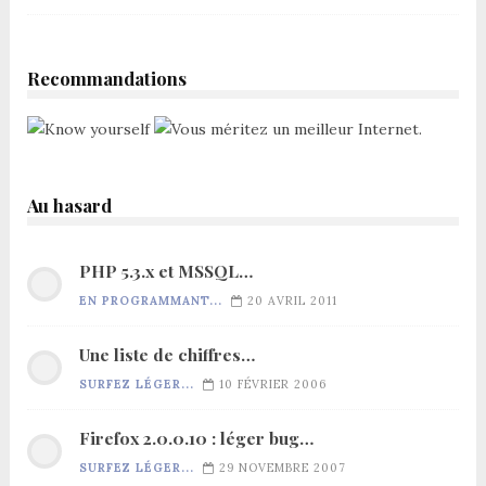
Recommandations
Au hasard
PHP 5.3.x et MSSQL…
EN PROGRAMMANT...
20 AVRIL 2011
Une liste de chiffres…
SURFEZ LÉGER...
10 FÉVRIER 2006
Firefox 2.0.0.10 : léger bug…
SURFEZ LÉGER...
29 NOVEMBRE 2007