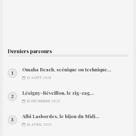
Derniers parcours
Omaha Beach, scénique ou technique…
13 AOÛT 2025
Lésigny-Réveillon, le zig-zag…
15 DÉCEMBRE 2023
Albi Lasbordes, le bijou du Midi…
16 AVRIL 2021