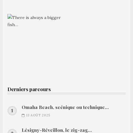
Derniers parcours
Omaha Beach, scénique ou technique…
13 AOÛT 2025
Lésigny-Réveillon, le zig-zag…