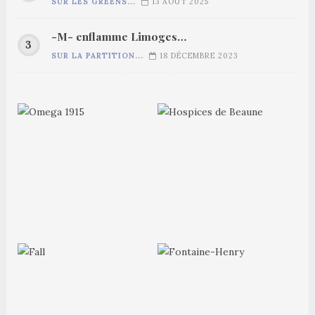
SUR LES GREENS...
13 AOÛT 2025
-M- enflamme Limoges…
SUR LA PARTITION...
18 DÉCEMBRE 2023