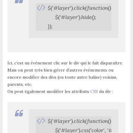
$('#layer').click(function() {

     $('#layer').hide();

});
Ici, c’est un événement clic sur le div qui le fait disparaître.
Mais on peut très bien gérer d’autres événements ou
encore modifier des divs (ou toute autre balise) voisins,
parents, etc.
On peut également modifier les attributs
CSS
du div :
$('#layer').click(function() {

     $('#layer').css('color', '#fff');
