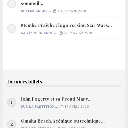
sommeil…
SURFEZ LÉGER...
6 OCTOBRE 2010
Menthe Fraîche : logo version Star Wars…
LA VIE D'UN BLOG...
22 JANVIER 2010
Derniers billets
John Fogerty et sa Proud Mary…
SUR LA PARTITION...
17 AVRIL 2026
Omaha Beach, scénique ou technique…