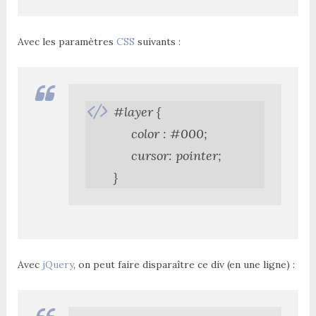
Avec les paramètres
CSS
suivants :
#layer {

     color : #000;

     cursor: pointer;

}
Avec
jQuery
, on peut faire disparaître ce div (en une ligne) :