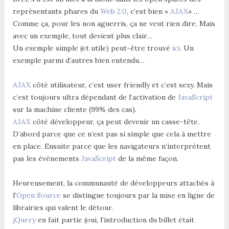
représentants phares du
Web 2.0
, c’est bien «
AJAX
« …
Comme ça, pour les non aguerris, ça ne veut rien dire. Mais
avec un exemple, tout devient plus clair…
Un exemple simple (et utile) peut-être trouvé
ici
. Un
exemple parmi d’autres bien entendu…
AJAX
côté utilisateur, c’est user friendly et c’est sexy. Mais
c’est toujours ultra dépendant de l’activation de
JavaScript
sur la machine cliente (99% des cas).
AJAX
côté développeur, ça peut devenir un casse-tête.
D’abord parce que ce n’est pas si simple que cela à mettre
en place. Ensuite parce que les navigateurs n’interprètent
pas les événements
JavaScript
de la même façon.
Heureusement, la communauté de développeurs attachés à
l’
Open Source
se distingue toujours par la mise en ligne de
librairies qui valent le détour.
jQuery
en fait partie (oui, l’introduction du billet était