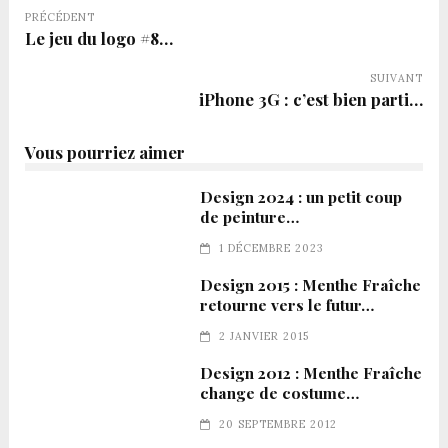
PRÉCÉDENT
Le jeu du logo #8…
SUIVANT
iPhone 3G : c’est bien parti…
Vous pourriez aimer
Design 2024 : un petit coup
de peinture…
1 DÉCEMBRE 2023
Design 2015 : Menthe Fraîche
retourne vers le futur…
2 JANVIER 2015
Design 2012 : Menthe Fraîche
change de costume…
20 SEPTEMBRE 2012