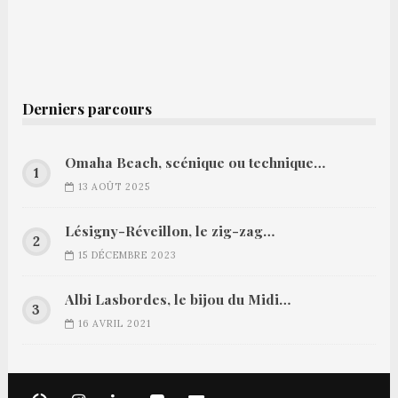
Derniers parcours
Omaha Beach, scénique ou technique…
13 AOÛT 2025
Lésigny-Réveillon, le zig-zag…
15 DÉCEMBRE 2023
Albi Lasbordes, le bijou du Midi…
16 AVRIL 2021