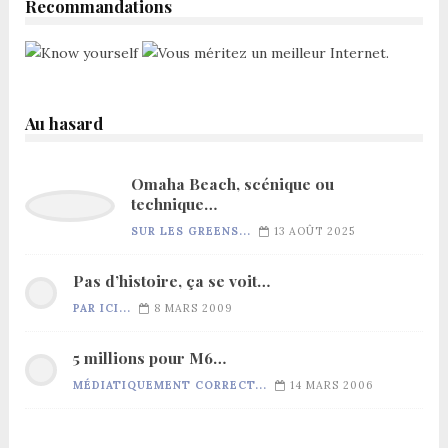
Recommandations
Au hasard
Omaha Beach, scénique ou
technique…
SUR LES GREENS...
13 AOÛT 2025
Pas d’histoire, ça se voit…
PAR ICI...
8 MARS 2009
5 millions pour M6…
MÉDIATIQUEMENT CORRECT...
14 MARS 2006