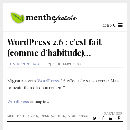
MENU
WordPress 2.6 : c’est fait
(comme d’habitude)…
LA VIE D'UN BLOG...
15 JUILLET 2008
Migration vers
WordPress
2.6 effectuée sans accroc. Mais
pouvait-il en être autrement?
WordPress
is magic…
PARTAGER
MENTHE FRAÎCHE
,
OPEN SOURCE
,
WORDPRESS