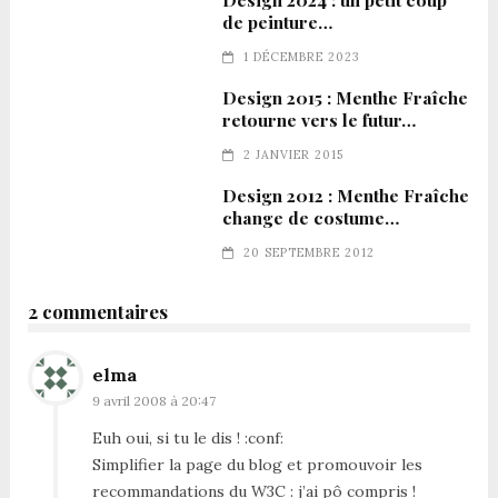
de peinture…
1 DÉCEMBRE 2023
Design 2015 : Menthe Fraîche
retourne vers le futur…
2 JANVIER 2015
Design 2012 : Menthe Fraîche
change de costume…
20 SEPTEMBRE 2012
2 commentaires
elma
9 avril 2008 à 20:47
Euh oui, si tu le dis ! :conf:
Simplifier la page du blog et promouvoir les
recommandations du W3C : j’ai pô compris !