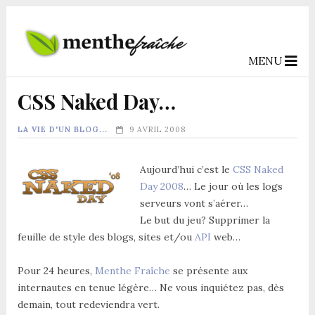
MENU
CSS Naked Day…
LA VIE D'UN BLOG...
9 AVRIL 2008
Aujourd’hui c’est le
CSS Naked
Day 2008
… Le jour où les logs
serveurs vont s’aérer…
Le but du jeu? Supprimer la
feuille de style des blogs, sites et/ou
API
web…
Pour 24 heures,
Menthe Fraîche
se présente aux
internautes en tenue légère… Ne vous inquiétez pas, dès
demain, tout redeviendra vert.