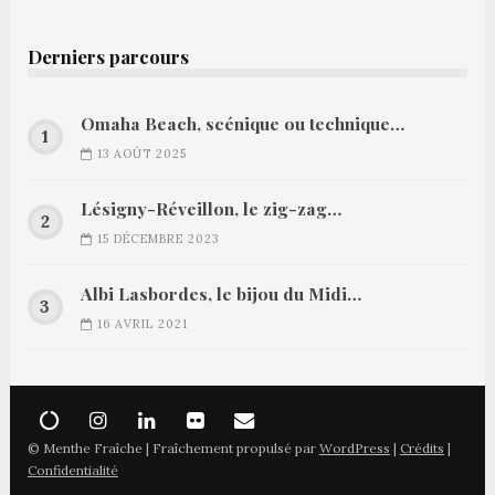
Derniers parcours
Omaha Beach, scénique ou technique…
13 AOÛT 2025
Lésigny-Réveillon, le zig-zag…
15 DÉCEMBRE 2023
Albi Lasbordes, le bijou du Midi…
16 AVRIL 2021
© Menthe Fraîche | Fraîchement propulsé par
WordPress
|
Crédits
|
Confidentialité