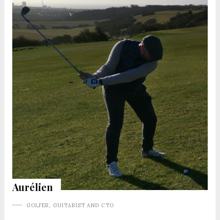
Aurélien
GOLFER, GUITARIST AND CTO