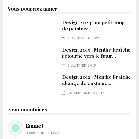
Vous pourriez aimer
Design 2024 : un petit coup
de peinture…
1 DÉCEMBRE 2023
Design 2015 : Menthe Fraîche
retourne vers le futur…
2 JANVIER 2015
Design 2012 : Menthe Fraîche
change de costume…
20 SEPTEMBRE 2012
2 commentaires
Emmet
8 avril 2008 à 12:43