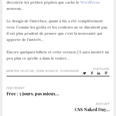
découvrir les petites pépites que cache le
WordPress
nouveau…
Le design de l’interface, quant à lui, a été complètement
revu. Comme les goûts et les couleurs ne se discutent pas,
il est plus prudent de penser que c’est la nouveauté qui
apporte de l’intérêt…
Encore quelques billets et cette version 2.5 aura montré un
peu plus ce qu’elle a dans le ventre…
PARTAGER
MENTHE FRAÎCHE
,
OPEN SOURCE
,
WORDPRESS
PRÉCÉDENT
Free : 5 jours, pas mieux…
SUIVANT
CSS Naked Day…