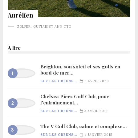
Aurélien
GOLFER, GUITARIST AND CTO
A lire
Brighton, son soleil et ses golfs en
bord de mer…
SUR LES GREENS...
8 AVRIL 2020
Chelsea Piers Golf Club, pour
l’entraînement…
SUR LES GREENS...
3 AVRIL 2015
The V Golf Club, calme et complexe…
SUR LES GREENS...
4 JANVIER 2015