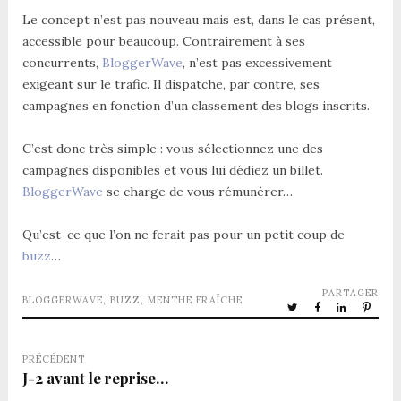
Le concept n’est pas nouveau mais est, dans le cas présent,
accessible pour beaucoup. Contrairement à ses
concurrents,
BloggerWave
, n’est pas excessivement
exigeant sur le trafic. Il dispatche, par contre, ses
campagnes en fonction d’un classement des blogs inscrits.
C’est donc très simple : vous sélectionnez une des
campagnes disponibles et vous lui dédiez un billet.
BloggerWave
se charge de vous rémunérer…
Qu’est-ce que l’on ne ferait pas pour un petit coup de
buzz
…
PARTAGER
BLOGGERWAVE
,
BUZZ
,
MENTHE FRAÎCHE
PRÉCÉDENT
J-2 avant le reprise…