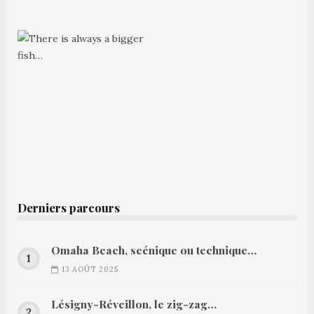
Derniers parcours
Omaha Beach, scénique ou technique…
13 AOÛT 2025
Lésigny-Réveillon, le zig-zag…