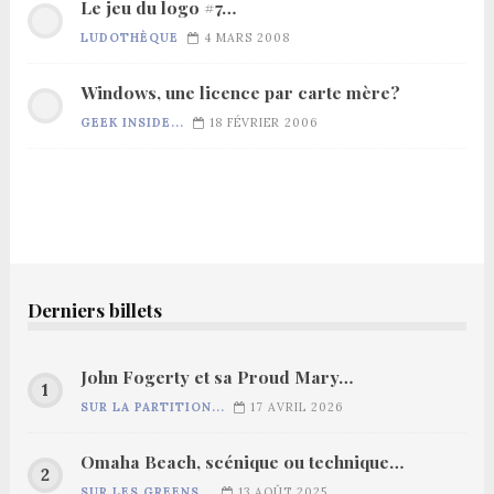
Le jeu du logo #7…
LUDOTHÈQUE
4 MARS 2008
Windows, une licence par carte mère?
GEEK INSIDE...
18 FÉVRIER 2006
Derniers billets
John Fogerty et sa Proud Mary…
SUR LA PARTITION...
17 AVRIL 2026
Omaha Beach, scénique ou technique…
SUR LES GREENS...
13 AOÛT 2025