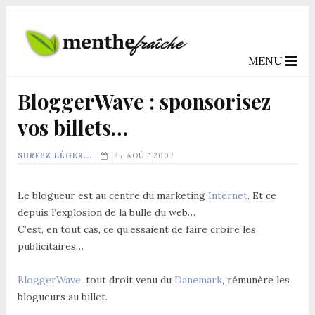
MENU
BloggerWave : sponsorisez
vos billets…
SURFEZ LÉGER...
27 AOÛT 2007
Le blogueur est au centre du marketing
Internet
. Et ce
depuis l’explosion de la bulle du web…
C’est, en tout cas, ce qu’essaient de faire croire les
publicitaires…
BloggerWave
, tout droit venu du
Danemark
, rémunère les
blogueurs au billet.