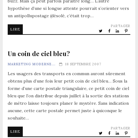
buzz. Mais ça peut parfois paraître long… L’autre
hypothèse d’une si longue attente pourrait s’orienter vers
un antipollupostage (désolé, c’était trop…
PARTAGER
LIRE
Un coin de ciel bleu?
MARKETING MODERNE...
18 SEPTEMBRE 2007
Les usagers des transports en commun auront sûrement
obtenu plus d’une fois leur petit coin de ciel bleu… Sous la
forme d’une carte postale triangulaire, ce petit coin de ciel
bleu que l’on distribue depuis juillet à la sortie des stations
de métro laisse toujours planer le mystère. Sans indication
aucune, cette carte postale permet juste à quiconque le
souhaite…
PARTAGER
LIRE