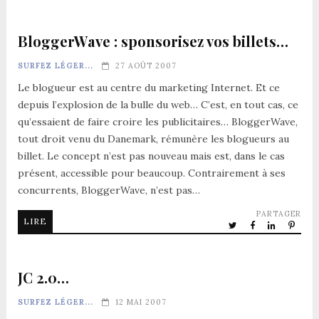
BloggerWave : sponsorisez vos billets…
SURFEZ LÉGER...
27 AOÛT 2007
Le blogueur est au centre du marketing Internet. Et ce
depuis l’explosion de la bulle du web… C’est, en tout cas, ce
qu’essaient de faire croire les publicitaires… BloggerWave,
tout droit venu du Danemark, rémunère les blogueurs au
billet. Le concept n’est pas nouveau mais est, dans le cas
présent, accessible pour beaucoup. Contrairement à ses
concurrents, BloggerWave, n’est pas…
PARTAGER
LIRE
JC 2.0…
SURFEZ LÉGER...
12 MAI 2007