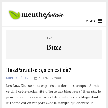
MENU
TAG
Buzz
BuzzParadise : ça en est où?
SURFEZ LÉGER...
9 JANVIER 2008
Les BuzzKits se sont espacés ces derniers temps… Serait-
ce dû à cette exclusivité offerte aux blogueurs? Bien sûr, le
principe de BuzzParadise est de contacter les blogs dont
le thème est en rapport avec la marque qui cherche le