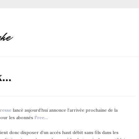
ax…
resse
lancé aujourd’hui annonce l’arrivée prochaine de la
our les abonnés
Free
…
ent donc disposer d’un accès haut débit sans fils dans les