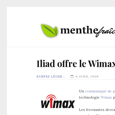
Iliad offre le Wim
SURFEZ LÉGER...
6 AVRIL 2006
Un
communiqué de p
technologie
Wimax
p
Les freenautes devrai