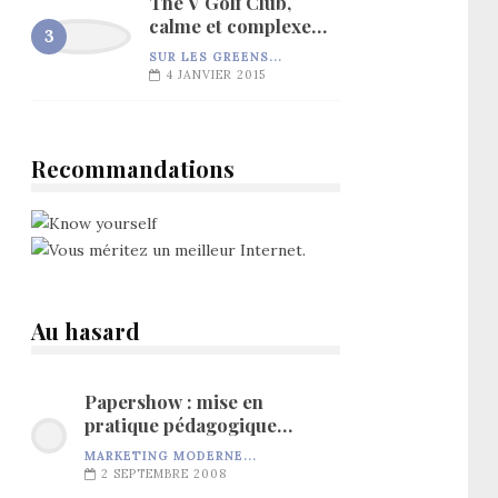
The V Golf Club,
calme et complexe…
SUR LES GREENS...
4 JANVIER 2015
Recommandations
Au hasard
Papershow : mise en
pratique pédagogique…
MARKETING MODERNE...
2 SEPTEMBRE 2008