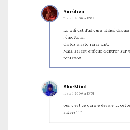
Aurélien
11 avril 2006 à 11:02
Le wifi est d’ailleurs utilisé depui
l’émetteur…
On les pirate rarement.
Mais, s’il est difficile d’entrer s
tentation…
BlueMind
11 avril 2006 à 13:51
oui, c’est ce qui me désole …. cet
autres^^