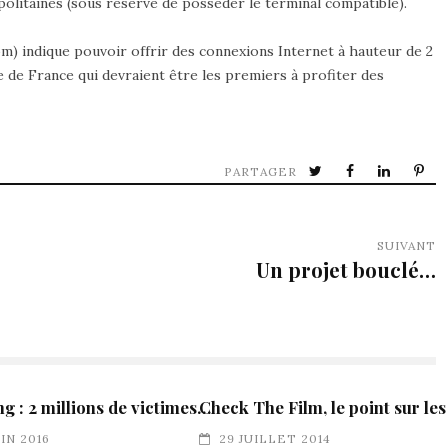
politaines (sous réserve de posséder le terminal compatible).
m) indique pouvoir offrir des connexions Internet à hauteur de 2
e de France qui devraient être les premiers à profiter des
PARTAGER
SUIVANT
Un projet bouclé…
ng : 2 millions de victimes…
Check The Film, le point sur les
UIN 2016
29 JUILLET 2014