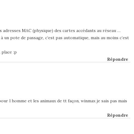
des adresses MAC (physique) des cartes accédants au réseau …
 à un pote de passage, c’est pas automatique, mais au moins c’est
 place :p
Répondre
pour l homme et les animaux de tt façon, winmax je sais pas mais
Répondre