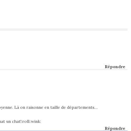
Répondre
yenne. Là on raisonne en taille de départements…
t un chat!:roll::wink:
Répondre