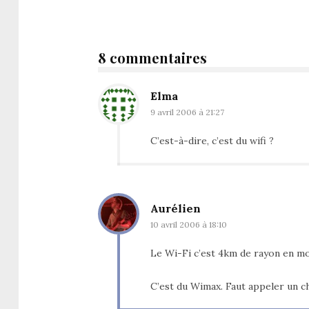
8 commentaires
Elma
9 avril 2006 à 21:27
C’est-à-dire, c’est du wifi ?
Aurélien
10 avril 2006 à 18:10
Le Wi-Fi c’est 4km de rayon en mo
C’est du Wimax. Faut appeler un cha