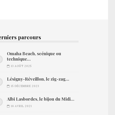
erniers parcours
Omaha Beach, scénique ou
technique…
13 AOÛT 2025
Lésigny-Réveillon, le zig-zag…
15 DÉCEMBRE 2023
Albi Lasbordes, le bijou du Midi…
16 AVRIL 2021