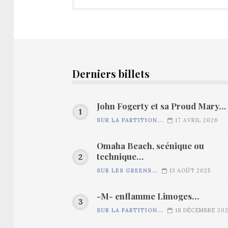
Derniers billets
John Fogerty et sa Proud Mary…
SUR LA PARTITION...
17 AVRIL 2026
Omaha Beach, scénique ou
technique…
SUR LES GREENS...
13 AOÛT 2025
-M- enflamme Limoges…
SUR LA PARTITION...
18 DÉCEMBRE 20