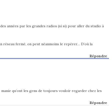
s des années par les grandes radios (si si) pour aller du studio à
ur un réseau fermé, on peut néanmoins le repérer… D’où la
Répondre
te manie qu’ont les gens de toujours vouloir regarder chez les
Répondre